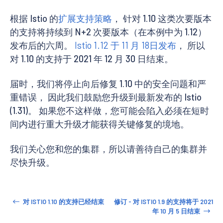
根据 Istio 的
扩展支持策略
， 针对 1.10 这类次要版本
的支持将持续到 N+2 次要版本（在本例中为 1.12）
发布后的六周。
Istio 1.12 于 11 月 18日发布
， 所以
对 1.10 的支持于 2021 年 12 月 30 日结束。
届时，我们将停止向后修复 1.10 中的安全问题和严
重错误， 因此我们鼓励您升级到最新发布的 Istio
(1.31)。 如果您不这样做，您可能会陷入必须在短时
间内进行重大升级才能获得关键修复的境地。
我们关心您和您的集群，所以请善待自己的集群并
尽快升级。
对 ISTIO 1.10 的支持已经结束
修订 - 对 ISTIO 1.9 的支持将于 2021
年 10 月 5 日结束