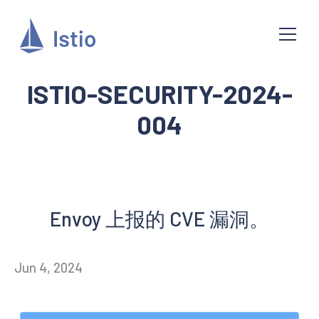
ISTIO-SECURITY-2024-
004
Envoy 上报的 CVE 漏洞。
Jun 4, 2024