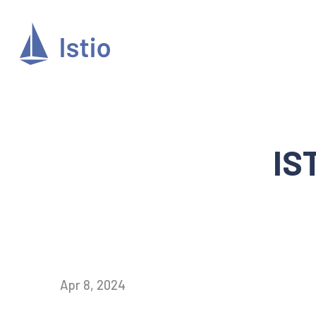
IS
Apr 8, 2024