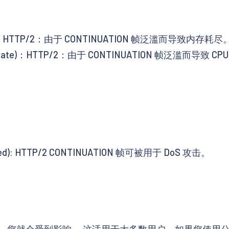
 High)：HTTP/2：由于 CONTINUATION 帧泛滥而导致内存耗尽
 Moderate)：HTTP/2：由于 CONTINUATION 帧泛滥而导致 C
。
lished): HTTP/2 CONTINUATION 帧可被用于 DoS 攻击。
 流量，您就会受到影响。 这适用于大多数用户。如果您使