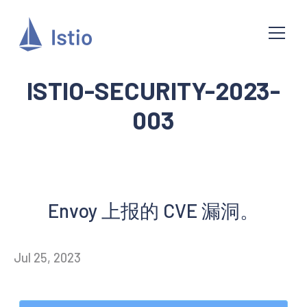
ISTIO-SECURITY-2023-
003
Envoy 上报的 CVE 漏洞。
Jul 25, 2023