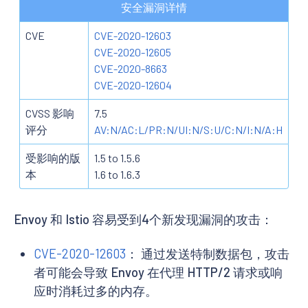
安全漏洞详情
CVE
CVE-2020-12603
CVE-2020-12605
CVE-2020-8663
CVE-2020-12604
CVSS 影响
7.5
评分
AV:N/AC:L/PR:N/UI:N/S:U/C:N/I:N/A:H
受影响的版
1.5 to 1.5.6
本
1.6 to 1.6.3
Envoy 和 Istio 容易受到4个新发现漏洞的攻击：
CVE-2020-12603
： 通过发送特制数据包，攻击
者可能会导致 Envoy 在代理 HTTP/2 请求或响
应时消耗过多的内存。