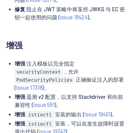
修复
阻止在 JWT 策略中将某些 JWKS 与 EC 密
钥一起使用的问题 (
Issue 19424
)。
增强
增强
注入模板以完全指定
，允许
securityContext
正确验证注入的部署
PodSecurityPolicies
(
Issue 17318
)。
增强
遥测 v2 配置，以支持 Stackdriver 和向前
兼容性 (
Issue 591
)。
增强
安装的输出 (
Issue 19451
)。
istioctl
增强
安装，可以在发生故障时设置
istioctl
退出代码 (
Issue 19747
)。