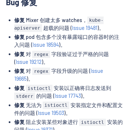
Bug 修复
修复
Mixer 创建太多 watches，
kube-
超载的问题 (
Issue 19481
)。
apiserver
修复
pod 包含多个没有暴露端口的容器时的注
入问题 (
Issue 18594
)。
修复
对
字段验证过于严格的问题
regex
(
Issue 19212
)。
修复
对
字段升级的问题 (
Issue
regex
19665
)。
修复
安装以正确将日志发送到
istioctl
的问题 (
Issue 17743
)。
stderr
修复
无法为
安装指定文件和配置文
istioctl
件的问题 (
Issue 19503
)。
修复
阻止安装某些对象进行
安装的
istioctl
问题 (
Issue 19371
)。