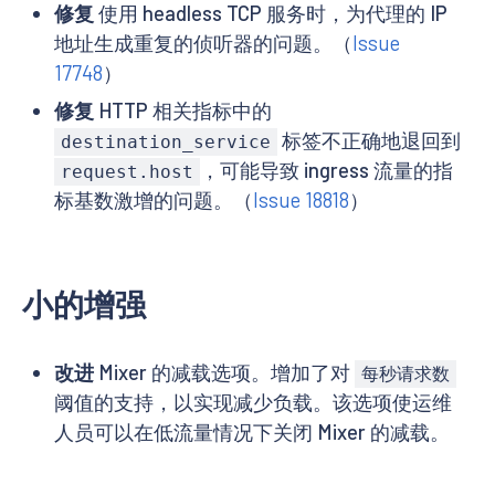
修复
使用 headless TCP 服务时，为代理的 IP
地址生成重复的侦听器的问题。（
Issue
17748
）
修复
HTTP 相关指标中的
标签不正确地退回到
destination_service
，可能导致 ingress 流量的指
request.host
标基数激增的问题。（
Issue 18818
）
小的增强
改进
Mixer 的减载选项。增加了对
每秒请求数
阈值的支持，以实现减少负载。该选项使运维
人员可以在低流量情况下关闭 Mixer 的减载。