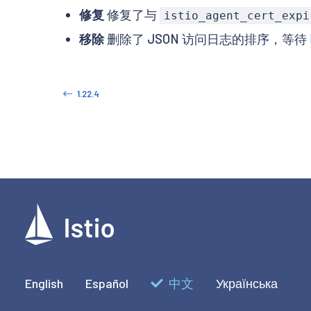
修复
修复了与
istio_agent_cert_expi
移除
删除了 JSON 访问日志的排序，等待
1.22.4
English
Español
中文
Українська