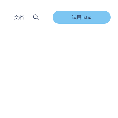
文档
试用 Istio