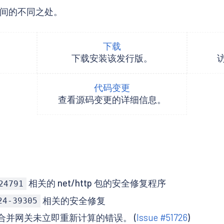
2.3 之间的不同之处。
下载
下载安装该发行版。
代码变更
查看源码变更的详细信息。
相关的 net/http 包的安全修复程序
24791
相关的安全修复
24-39305
并网关未立即重新计算的错误。 (
Issue #51726
)