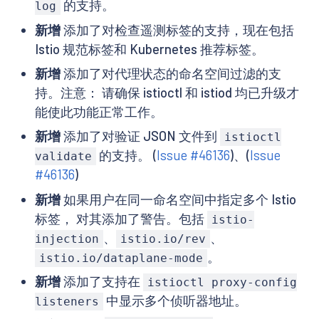
的支持。
log
新增
添加了对检查遥测标签的支持，现在包括
Istio 规范标签和 Kubernetes 推荐标签。
新增
添加了对代理状态的命名空间过滤的支
持。注意： 请确保 istioctl 和 istiod 均已升级才
能使此功能正常工作。
新增
添加了对验证 JSON 文件到
istioctl
的支持。 (
Issue #46136
)、(
Issue
validate
#46136
)
新增
如果用户在同一命名空间中指定多个 Istio
标签， 对其添加了警告。包括
istio-
、
、
injection
istio.io/rev
。
istio.io/dataplane-mode
新增
添加了支持在
istioctl proxy-config
中显示多个侦听器地址。
listeners