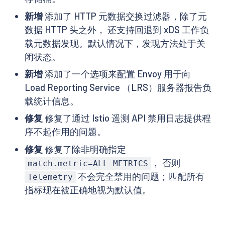
新增
添加了 HTTP 元数据交换过滤器，除了元
数据 HTTP 头之外， 还支持回退到 xDS 工作负
载元数据发现。默认情况下，发现方法处于关
闭状态。
新增
添加了一个选项来配置 Envoy 用于向
Load Reporting Service （LRS）服务器报告负
载统计信息。
修复
修复了通过 Istio 遥测 API 禁用日志提供程
序不起作用的问题。
修复
修复了除非明确指定
， 否则
match.metric=ALL_METRICS
不会完全禁用的问题；匹配所有
Telemetry
指标现在被正确地视为默认值。