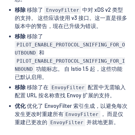
移除
移除了
中对 xDS v2 类型
EnvoyFilter
的支持。 这些应该使用 v3 接口。这一直是很多
版本中的警告，现在已升级为错误。
移除
移除了
PILOT_ENABLE_PROTOCOL_SNIFFING_FOR_O
和
UTBOUND
PILOT_ENABLE_PROTOCOL_SNIFFING_FOR_I
功能标志。 自 Istio 1.5 起，这些功能
NBOUND
已默认启用。
移除
移除了在
配置中无需输入
EnvoyFilter
配置 URL 按名称查找 Envoy 扩展的支持。
优化
优化了 EnvoyFilter 索引生成，以避免每次
发生更改时重建所有
， 而是仅
EnvoyFilter
重建已更改的
并就地更新。
EnvoyFilter