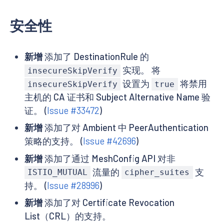
安全性
新增
添加了 DestinationRule 的
实现。 将
insecureSkipVerify
设置为
将禁用
insecureSkipVerify
true
主机的 CA 证书和 Subject Alternative Name 验
证。 (
Issue #33472
)
新增
添加了对 Ambient 中 PeerAuthentication
策略的支持。 (
Issue #42696
)
新增
添加了通过 MeshConfig API 对非
流量的
支
ISTIO_MUTUAL
cipher_suites
持。 (
Issue #28996
)
新增
添加了对 Certificate Revocation
List（CRL）的支持。