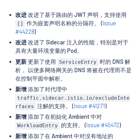
改进
改进了基于路由的 JWT 声明，支持使用
作为嵌套声明名称的分隔符。 (
Issue
[]
#44228
)
改进
改进了 Sidecar 注入的性能，特别是对于
具有大量环境变量的 Pod。
更新
更新了使用
时的 DNS 解
ServiceEntry
析， 以便多网络网关的 DNS 将被在代理而不是
在控制平面中解析。
新增
添加了对代理中
traffic.sidecar.istio.io/excludeInte
注解的支持。 (
Issue #41271
)
rfaces
新增
添加了在初始化 Ambient 中对
的支持。 (
Issue #45472
)
WorkloadEntry
新增
添加了在 Ambient 中对没有地址的