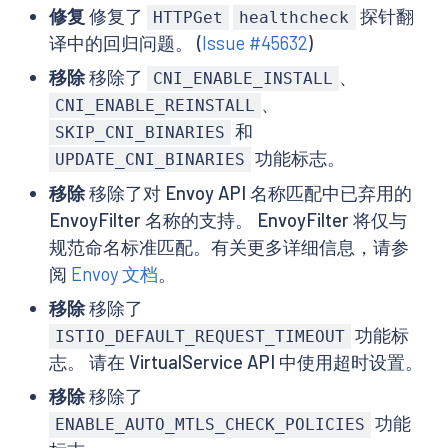
修复
修复了
探针翻
HTTPGet
healthcheck
译中的回归问题。 (
Issue #45632
)
移除
移除了
、
CNI_ENABLE_INSTALL
、
CNI_ENABLE_REINSTALL
和
SKIP_CNI_BINARIES
功能标志。
UPDATE_CNI_BINARIES
移除
移除了对 Envoy API 名称匹配中已弃用的
EnvoyFilter 名称的支持。 EnvoyFilter 将仅与
规范命名标准匹配。有关更多详细信息，请参
阅
Envoy 文档
。
移除
移除了
功能标
ISTIO_DEFAULT_REQUEST_TIMEOUT
志。 请在 VirtualService API 中使用超时设置。
移除
移除了
功能
ENABLE_AUTO_MTLS_CHECK_POLICIES