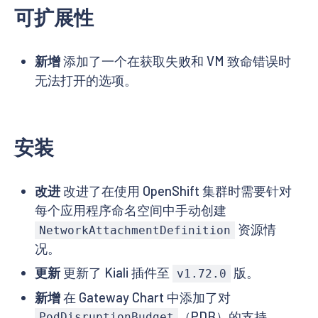
可扩展性
新增
添加了一个在获取失败和 VM 致命错误时
无法打开的选项。
安装
改进
改进了在使用 OpenShift 集群时需要针对
每个应用程序命名空间中手动创建
资源情
NetworkAttachmentDefinition
况。
更新
更新了 Kiali 插件至
版。
v1.72.0
新增
在 Gateway Chart 中添加了对
（PDB）的支持。
PodDisruptionBudget