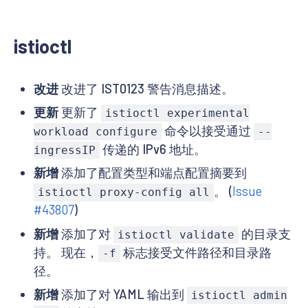
istioctl
改进
改进了 IST0123 警告消息描述。
更新
更新了
istioctl experimental
命令以接受通过
workload configure
--
传递的 IPv6 地址。
ingressIP
新增
添加了配置类型和端点配置摘要到
。 (
Issue
istioctl proxy-config all
#43807
)
新增
添加了对
的目录支
istioctl validate
持。 现在，
标志接受文件路径和目录路
-f
径。
新增
添加了对 YAML 输出到
istioctl admin