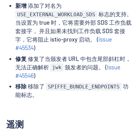
新增
添加了对名为
标志的支持。
USE_EXTERNAL_WORKLOAD_SDS
当设置为 true 时，它将需要外部 SDS 工作负载
套接字， 并且如果未找到工作负载 SDS 套接
字，它将阻止 istio-proxy 启动。 (
Issue
#45534
)
修复
修复了当颁发者 URL 中包含尾部斜杠时，
无法正确解析
颁发者的问题。 (
Issue
jwk
#45546
)
移除
移除了
功
SPIFFE_BUNDLE_ENDPOINTS
能标志。
遥测