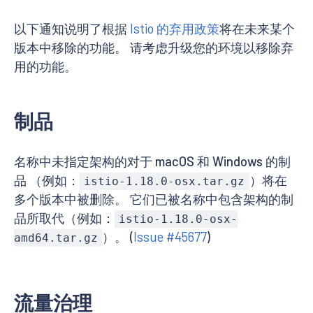
以下通知说明了根据
Istio 的弃用政策
将在未来某个
版本中移除的功能。 请考虑升级您的环境以移除弃
用的功能。
制品
名称中未指定架构的对于 macOS 和 Windows 的制
品 （例如：
）将在
istio-1.18.0-osx.tar.gz
多个版本中被删除。 它们已被名称中包含架构的制
品所取代（例如：
istio-1.18.0-osx-
）。 (
Issue #45677
)
amd64.tar.gz
流量治理