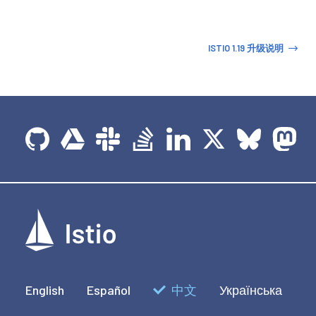
ISTIO 1.19 升级说明
English
Español
中文
Українська