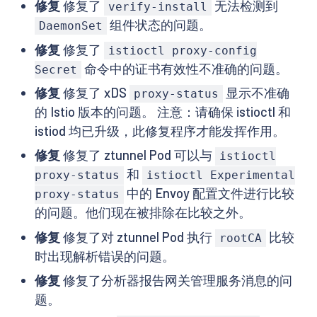
修复
修复了
无法检测到
verify-install
组件状态的问题。
DaemonSet
修复
修复了
istioctl proxy-config
命令中的证书有效性不准确的问题。
Secret
修复
修复了 xDS
显示不准确
proxy-status
的 Istio 版本的问题。 注意：请确保 istioctl 和
istiod 均已升级，此修复程序才能发挥作用。
修复
修复了 ztunnel Pod 可以与
istioctl
和
proxy-status
istioctl Experimental
中的 Envoy 配置文件进行比较
proxy-status
的问题。他们现在被排除在比较之外。
修复
修复了对 ztunnel Pod 执行
比较
rootCA
时出现解析错误的问题。
修复
修复了分析器报告网关管理服务消息的问
题。