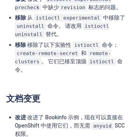
中缺少
标志的问题。
precheck
revision
移除
从
中移除了
istioctl experimental
命令。 请改用
uninstall
istioctl
替代。
uninstall
移除
移除了以下实验性
命令：
istioctl
和
create-remote-secret
remote-
。 它们已移至顶级
命
clusters
istioctl
令。
文档变更
改进
改进了 Bookinfo 示例，现在可以直接在
OpenShift 中使用它们，而无需
SCC
anyuid
权限。