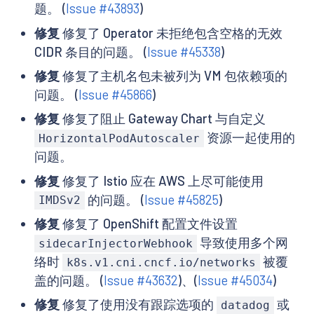
题。 (
Issue #43893
)
修复
修复了 Operator 未拒绝包含空格的无效
CIDR 条目的问题。 (
Issue #45338
)
修复
修复了主机名包未被列为 VM 包依赖项的
问题。 (
Issue #45866
)
修复
修复了阻止 Gateway Chart 与自定义
资源一起使用的
HorizontalPodAutoscaler
问题。
修复
修复了 Istio 应在 AWS 上尽可能使用
的问题。 (
Issue #45825
)
IMDSv2
修复
修复了 OpenShift 配置文件设置
导致使用多个网
sidecarInjectorWebhook
络时
被覆
k8s.v1.cni.cncf.io/networks
盖的问题。 (
Issue #43632
)、(
Issue #45034
)
修复
修复了使用没有跟踪选项的
或
datadog