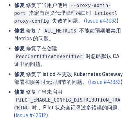
修复
修复了当用户使用
--proxy-admin-
指定自定义代理管理端口时
port
istioctl
失败的问题。 (
Issue #43063
)
proxy-config
修复
修复了
不能如预期般禁用
ALL_METRICS
Metrics 的问题。
修复
修复了在创建
时忽略默认 CA
PeerCertificateVerifier
证书的问题。
修复
修复了 istiod 在更改 Kubernetes Gateway
部署和服务时无法调节的问题。 (
Issue #43332
)
修复
修复了当未启用
PILOT_ENABLE_CONFIG_DISTRIBUTION_TRA
时， Pilot 状态会记录过多错误的问题。
CKING
(
Issue #42612
)