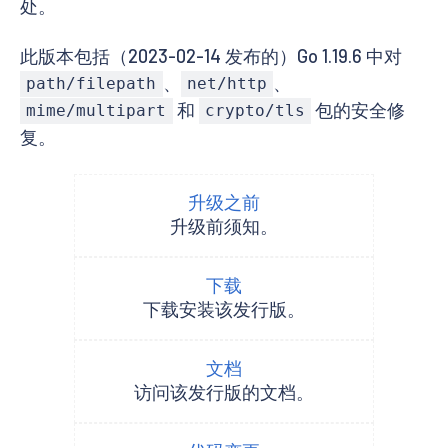
处。
此版本包括（2023-02-14 发布的）Go 1.19.6 中对
、
、
path/filepath
net/http
和
包的安全修
mime/multipart
crypto/tls
复。
升级之前
升级前须知。
下载
下载安装该发行版。
文档
访问该发行版的文档。