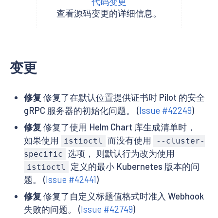
代码变更
查看源码变更的详细信息。
变更
修复
修复了在默认位置提供证书时 Pilot 的安全
gRPC 服务器的初始化问题。 (
Issue #42249
)
修复
修复了使用 Helm Chart 库生成清单时，
如果使用
而没有使用
istioctl
--cluster-
选项， 则默认行为改为使用
specific
定义的最小 Kubernetes 版本的问
istioctl
题。 (
Issue #42441
)
修复
修复了自定义标题值格式时准入 Webhook
失败的问题。 (
Issue #42749
)