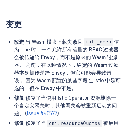
变更
改进
当 Wasm 模块下载失败且
值
fail_open
为 true 时，一个允许所有流量的 RBAC 过滤器
会被传递给 Envoy，而不是原来的 Wasm 过滤
器。 之前，在这种情况下，给定的 Wasm 过滤
器本身被传递给 Envoy，但它可能会导致错
误， 因为 Wasm 配置的某些字段在 Istio 中是可
选的，但在 Envoy 中不是。
修复
修复了当使用 Istio Operator 资源删除一
个自定义网关时，其他网关会被重新启动的问
题。 (
Issue #40577
)
修复
修复了当
被启用
cni.resourceQuotas