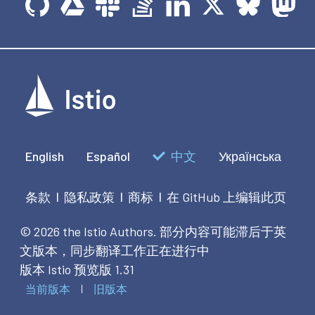
English
Español
中文
Українська
条款
隐私政策
商标
在 GitHub 上编辑此页
|
|
|
© 2026 the Istio Authors.
部分内容可能滞后于英
文版本，同步翻译工作正在进行中
版本 Istio 预览版 1.31
当前版本
旧版本