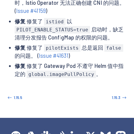
时，Istio Operator 无法正确创建 CNI 的问题。
(
Issue #41159
)
修复
修复了
以
istiod
启动时，缺乏
PILOT_ENABLE_STATUS=true
清理分发报告 ConfigMap 的权限的问题。
修复
修复了
总是返回
pilotExists
false
的问题。 (
Issue #41631
)
修复
修复了 Gateway Pod 不遵守 Helm 值中指
定的
。
global.imagePullPolicy
1.15.5
1.15.3