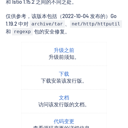
和 Istio 1.15.2 之间的不同之处。
仅供参考，该版本包括（2022-10-04 发布的）Go
1.19.2 中对
、
archive/tar
net/http/httputil
和
包的安全修复。
regexp
升级之前
升级前须知。
下载
下载安装该发行版。
文档
访问该发行版的文档。
代码变更
查看源码变更的详细信息。