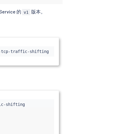
Service 的
版本。
v1