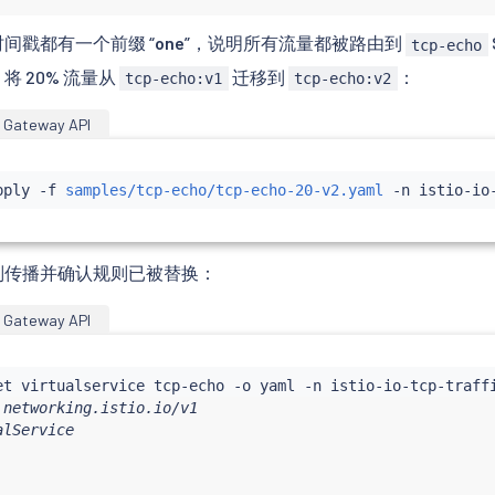
间戳都有一个前缀 “
one
”，说明所有流量都被路由到
tcp-echo
 20% 流量从
迁移到
：
tcp-echo:v1
tcp-echo:v2
Gateway API
pply -f 
samples/tcp-echo/tcp-echo-20-v2.yaml
则传播并确认规则已被替换：
Gateway API
lService
