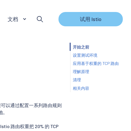
文档
试用 Istio
开始之前
设置测试环境
应用基于权重的 TCP 路由
理解原理
清理
相关内容
中，您可以通过配置一系列路由规则
地。
tio 路由权重把 20% 的 TCP