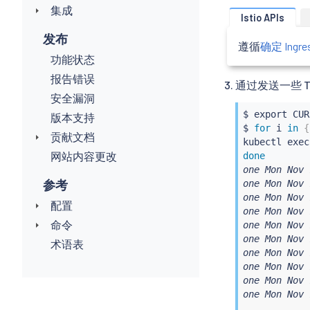
集成
Istio APIs
发布
遵循
确定 Ingre
功能状态
报告错误
通过发送一些 T
安全漏洞
$ 
export
 CUR
版本支持
$ 
for
 i 
in
{
贡献文档
kubectl
exec
网站内容更改
done
one Mon Nov 
参考
one Mon Nov 
one Mon Nov 
配置
one Mon Nov 
命令
one Mon Nov 
one Mon Nov 
术语表
one Mon Nov 
one Mon Nov 
one Mon Nov 
one Mon Nov 
...