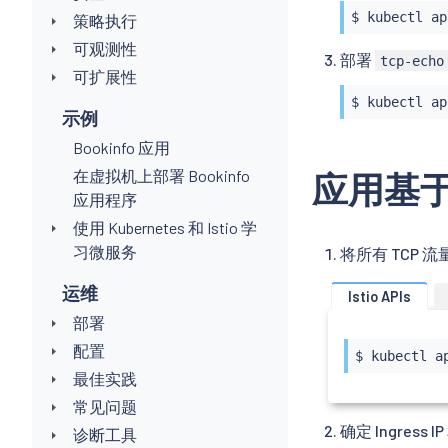
$ 
kubectl
 ap
策略执行
可观测性
部署
tcp-echo
可扩展性
$ 
kubectl
 ap
示例
Bookinfo 应用
在虚拟机上部署 Bookinfo
应用基于
应用程序
使用 Kubernetes 和 Istio 学
习微服务
将所有 TCP 
运维
Istio APIs
部署
配置
$ 
kubectl
 a
最佳实践
常见问题
确定 Ingress 
诊断工具