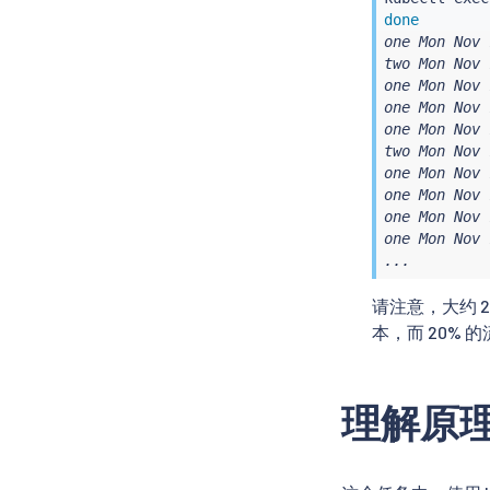
done
one Mon Nov 
two Mon Nov 
one Mon Nov 
one Mon Nov 
one Mon Nov 
two Mon Nov 
one Mon Nov 
one Mon Nov 
one Mon Nov 
one Mon Nov 
...
请注意，大约 2
本，而 20% 
理解原