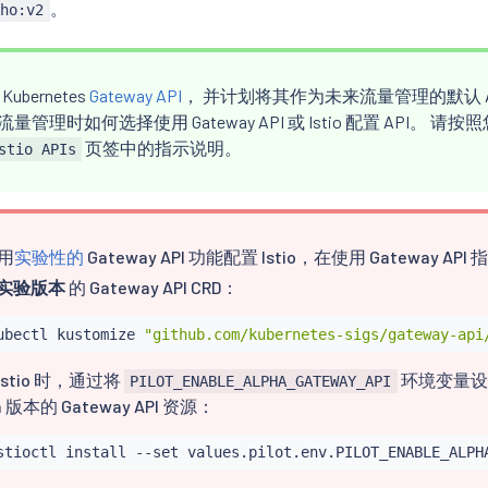
。
cho:v2
 Kubernetes
Gateway API
， 并计划将其作为未来流量管理的默认 
量管理时如何选择使用 Gateway API 或 Istio 配置 API。 
页签中的指示说明。
stio APIs
用
实验性的
Gateway API 功能配置 Istio，在使用 Gateway 
实验版本
的 Gateway API CRD：
ubectl
 kustomize 
"github.com/kubernetes-sigs/gateway-api
Istio 时，通过将
环境变量
PILOT_ENABLE_ALPHA_GATEWAY_API
a 版本的 Gateway API 资源：
stioctl
install
 --set values.pilot.env.PILOT_ENABLE_ALPH