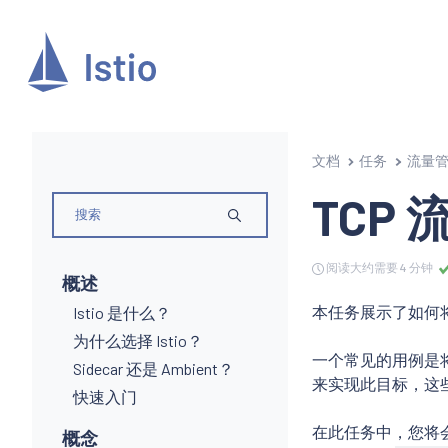
文档
任务
流量
TCP
阅读大约需要 4 分钟
概述
本任务展示了如何将
Istio 是什么？
为什么选择 Istio？
一个常见的用例是将
Sidecar 还是 Ambient？
来实现此目标，这些
快速入门
在此任务中，您将会把
概念