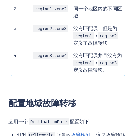
2
同一个地区内的不同区
region1.zone2
域。
3
没有匹配项，但是为
region2.zone3
->
region1
region2
定义了故障转移。
4
没有匹配项并且没有为
region3.zone4
->
region1
region3
定义故障转移。
配置地域故障转移
应用一个
配置如下：
DestinationRule
针对
服务的
故障检测
。 这是故障转移
HelloWorld