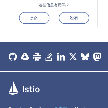
这些信息有用吗？
是的
没有