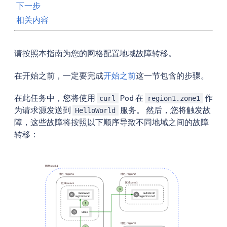
下一步
相关内容
请按照本指南为您的网格配置地域故障转移。
在开始之前，一定要完成
开始之前
这一节包含的步骤。
在此任务中，您将使用
Pod 在
作
curl
region1.zone1
为请求源发送到
服务。 然后，您将触发故
HelloWorld
障，这些故障将按照以下顺序导致不同地域之间的故障
转移：