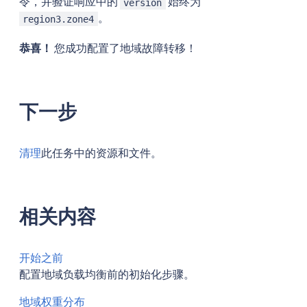
令，并验证响应中的
始终为
version
。
region3.zone4
恭喜！
您成功配置了地域故障转移！
下一步
清理
此任务中的资源和文件。
相关内容
开始之前
配置地域负载均衡前的初始化步骤。
地域权重分布