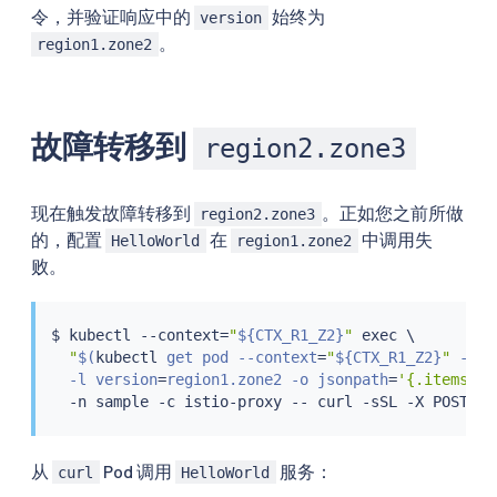
令，并验证响应中的
始终为
version
。
region1.zone2
故障转移到
region2.zone3
现在触发故障转移到
。正如您之前所做
region2.zone3
的，配置
在
中调用失
HelloWorld
region1.zone2
败。
$ 
kubectl
 --context
=
"
${CTX_R1_Z2}
"
exec
 \

"
$(
kubectl
 get pod --context
=
"
${CTX_R1_Z2}
"
 -n s
  -l version
=
region1.zone2 -o jsonpath
=
'{.items[0]
  -n sample -c istio-proxy -- 
curl
从
Pod 调用
服务：
curl
HelloWorld