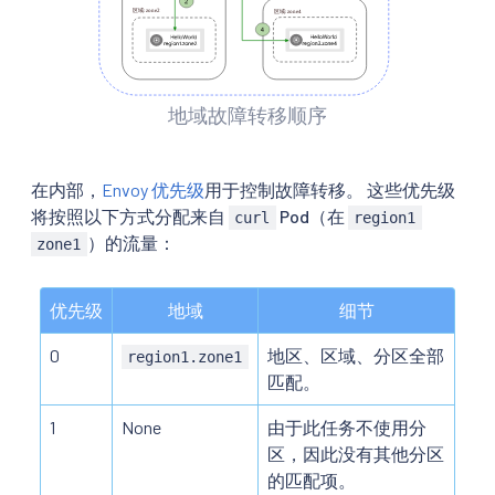
地域故障转移顺序
在内部，
Envoy 优先级
用于控制故障转移。 这些优先级
将按照以下方式分配来自
Pod（在
curl
region1
）的流量：
zone1
优先级
地域
细节
0
地区、区域、分区全部
region1.zone1
匹配。
1
None
由于此任务不使用分
区，因此没有其他分区
的匹配项。