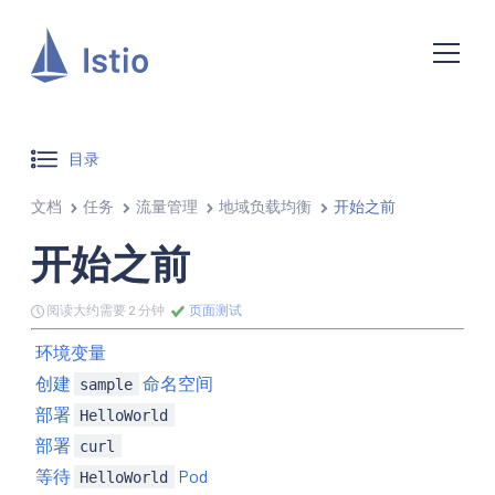
目录
文档
任务
流量管理
地域负载均衡
开始之前
开始之前
阅读大约需要 2 分钟
页面测试
环境变量
创建
命名空间
sample
部署
HelloWorld
部署
curl
等待
Pod
HelloWorld