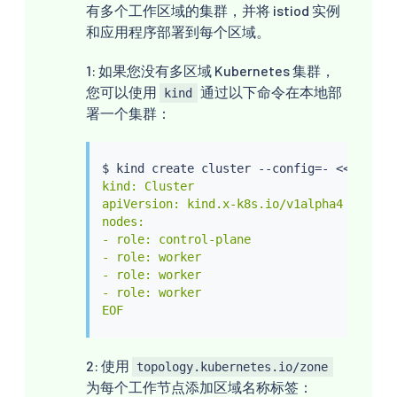
有多个工作区域的集群，并将 istiod 实例
和应用程序部署到每个区域。
1: 如果您没有多区域 Kubernetes 集群，
您可以使用
通过以下命令在本地部
kind
署一个集群：
$ kind create cluster --config
=
- 
<<
EOF

kind: Cluster

apiVersion: kind.x-k8s.io/v1alpha4

nodes:

- role: control-plane

- role: worker

- role: worker

- role: worker

EOF
2: 使用
topology.kubernetes.io/zone
为每个工作节点添加区域名称标签：