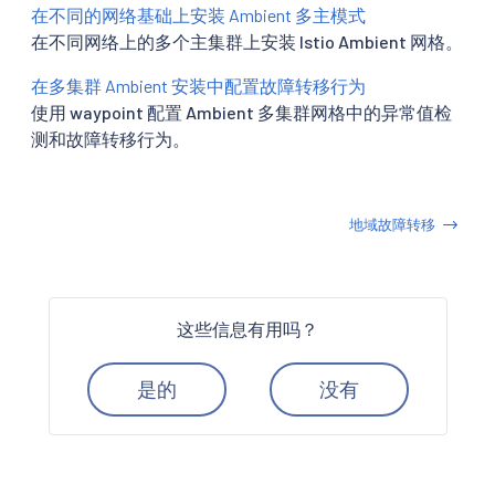
在不同的网络基础上安装 Ambient 多主模式
在不同网络上的多个主集群上安装 Istio Ambient 网格。
在多集群 Ambient 安装中配置故障转移行为
使用 waypoint 配置 Ambient 多集群网格中的异常值检
测和故障转移行为。
地域故障转移
这些信息有用吗？
是的
没有