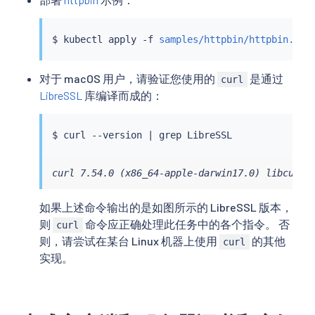
$ 
kubectl
 apply -f 
samples/httpbin/httpbin.yam
对于 macOS 用户，请验证您使用的
是通过
curl
LibreSSL
库编译而成的：
$ 
curl
 --version 
|
grep
curl 7.54.0 (x86_64-apple-darwin17.0) libcurl/
如果上述命令输出的是如图所示的 LibreSSL 版本，
则
命令应正确处理此任务中的各个指令。 否
curl
则，请尝试在某台 Linux 机器上使用
的其他
curl
实现。