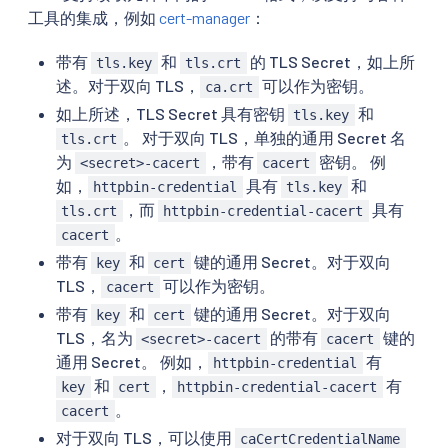
工具的集成，例如
cert-manager
：
带有
和
的 TLS Secret，如上所
tls.key
tls.crt
述。对于双向 TLS，
可以作为密钥。
ca.crt
如上所述，TLS Secret 具有密钥
和
tls.key
。 对于双向 TLS，单独的通用 Secret 名
tls.crt
为
，带有
密钥。 例
<secret>-cacert
cacert
如，
具有
和
httpbin-credential
tls.key
，而
具有
tls.crt
httpbin-credential-cacert
。
cacert
带有
和
键的通用 Secret。对于双向
key
cert
TLS，
可以作为密钥。
cacert
带有
和
键的通用 Secret。对于双向
key
cert
TLS，名为
的带有
键的
<secret>-cacert
cacert
通用 Secret。 例如，
有
httpbin-credential
和
，
有
key
cert
httpbin-credential-cacert
。
cacert
对于双向 TLS，可以使用
caCertCredentialName