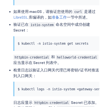
如果使用 macOS，请验证您使用的
是通过
curl
LibreSSL
库编译的，如
准备工作
一节中所述。
验证已在
命名空间中成功创建
istio-system
Secret：
$ 
kubectl
和
httpbin-credential
helloworld-credential
应当显示在 Secret 列表中。
检查日志以验证入口网关代理已将密钥/证书对推送
到入口网关：
$ 
kubectl
 logs -n istio-system 
<
gateway-servic
日志应显示
Secret 已添加。
httpbin-credential