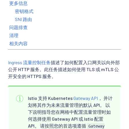
更多信息
密钥格式
SNI 路由
问题排查
清理
相关内容
Ingress 流量控制任务
描述了如何配置入口网关以向外部
公开 HTTP 服务。此任务描述如何使用 TLS 或 mTLS 公
开安全的 HTTPS 服务。
Istio 支持 Kubernetes
Gateway API
， 并计
划将其作为未来流量管理的默认 API。 以
下说明指导您在网格中配置流量管理时如
何选择使用 Gateway API 或 Istio 配置
API。 请按照您的首选项遵循
Gateway