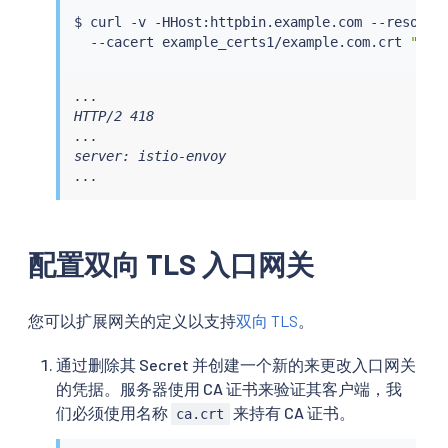
$ 
curl
 -v -HHost:httpbin.example.com --resolve
  --cacert example_certs1/example.com.crt 
"htt
...

HTTP/2 418

...

server: istio-envoy

...
配置双向 TLS 入口网关
您可以扩展网关的定义以支持
双向 TLS
。
通过删除其 Secret 并创建一个新的来更改入口网关
的凭据。服务器使用 CA 证书来验证其客户端，我
们必须使用名称
来持有 CA 证书。
ca.crt