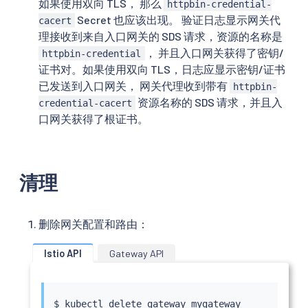
如果使用双向 TLS， 那么
httpbin-credential-
Secret 也应该出现。 验证日志显示网关代
cacert
理接收到来自入口网关的 SDS 请求，资源的名称是
， 并且入口网关获得了密钥/
httpbin-credential
证书对。如果使用双向 TLS，日志应显示密钥/证书
已发送到入口网关， 网关代理收到带有
httpbin-
资源名称的 SDS 请求，并且入
credential-cacert
口网关获得了根证书。
清理
删除网关配置和路由：
Istio API
Gateway API
$ 
kubectl
 delete gateway mygateway
