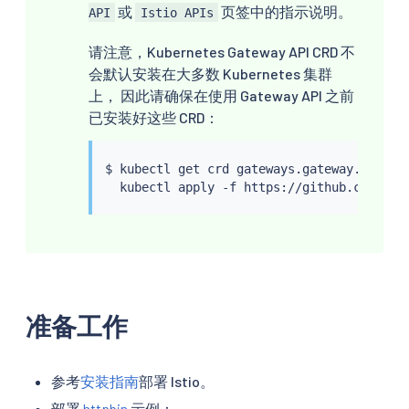
或
页签中的指示说明。
API
Istio APIs
请注意，Kubernetes Gateway API CRD 不
会默认安装在大多数 Kubernetes 集群
上， 因此请确保在使用 Gateway API 之前
已安装好这些 CRD：
$ 
kubectl
 get crd gateways.gateway.networ
kubectl
准备工作
参考
安装指南
部署 Istio。
部署
httpbin
示例：