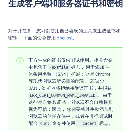
生成客户端和服务器证书和密钥
对于此任务，您可以使用自己喜欢的工具来生成证书和
密钥。 下面的命令使用
openssl
。
下方生成的证书仅供测试使用。相关命令
中包含了
标志， 用于添加“主
-extfile
体备用名称”（SAN）扩展；这是 Chrome
等现代浏览器所必需的配置。 若缺少
SAN，浏览器将拒绝接受该证书，并报错
。 由于
ERR_CERT_COMMON_NAME_INVALID
这些是自签名证书，浏览器不会自动将其
视为可信；因此， 您需要将其手动添加到
浏览器的信任存储中，或者在进行测试时
配合
命令并使用
标志。
curl
--cacert