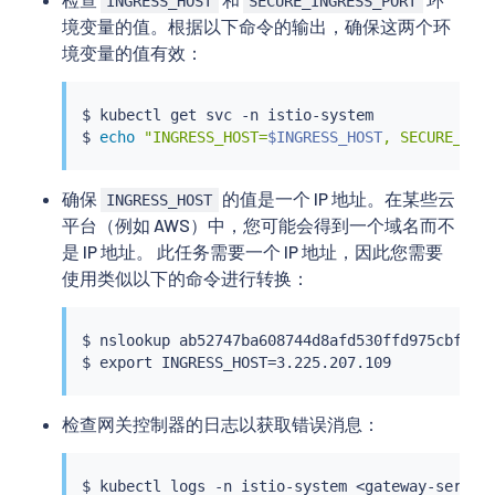
INGRESS_HOST
SECURE_INGRESS_PORT
境变量的值。根据以下命令的输出，确保这两个环
境变量的值有效：
$ 
kubectl
 get svc -n istio-system

$ 
echo
"INGRESS_HOST=
$INGRESS_HOST
, SECURE_ING
确保
的值是一个 IP 地址。在某些云
INGRESS_HOST
平台（例如 AWS）中，您可能会得到一个域名而不
是 IP 地址。 此任务需要一个 IP 地址，因此您需要
使用类似以下的命令进行转换：
$ 
nslookup
 ab52747ba608744d8afd530ffd975cbf-330
$ 
export
 INGRESS_HOST
=
检查网关控制器的日志以获取错误消息：
$ 
kubectl
 logs -n istio-system 
<
gateway-servic