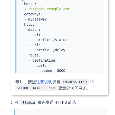
  hosts:

  - 
"httpbin.example.com"
  gateways:

  - mygateway

  http:

  - match:

    - uri:

        prefix: /status

    - uri:

        prefix: /delay

    route:

    - destination:

        port:

          number: 8000

        host: httpbin

最后，按照
这些说明
设置
和
INGRESS_HOST
变量以访问网关。
SECURE_INGRESS_PORT
向
服务发送 HTTPS 请求：
httpbin