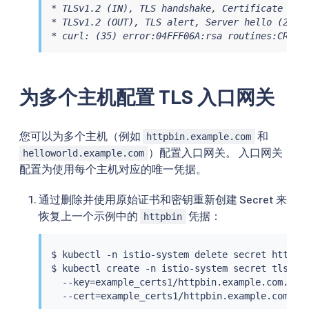
* TLSv1.2 (IN), TLS handshake, Certificate (11)
* TLSv1.2 (OUT), TLS alert, Server hello (2):

* curl: (35) error:04FFF06A:rsa routines:CRYPT
为多个主机配置 TLS 入口网关
您可以为多个主机（例如
和
httpbin.example.com
）配置入口网关。 入口网关
helloworld.example.com
配置为使用每个主机对应的唯一凭据。
通过删除并使用原始证书和密钥重新创建 Secret 来
恢复上一个示例中的
凭据：
httpbin
$ 
kubectl
 -n istio-system delete secret httpbin
$ 
kubectl
 create -n istio-system secret tls htt
  --key
=
example_certs1/httpbin.example.com.key 
  --cert
=