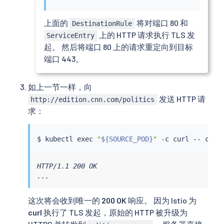
上面的
将对端口 80 和
DestinationRule
上的 HTTP 请求执行 TLS 发
ServiceEntry
起。 然后将端口 80 上的请求重定向到目标
端口 443。
如上一节一样，向
发送 HTTP 请
http://edition.cnn.com/politics
求：
$ 
kubectl
exec
"
${SOURCE_POD}
"
 -c 
curl
 -- 
curl
HTTP/1.1 200 OK

...
这次将会收到唯一的
200 OK
响应。 因为 Istio 为
curl
执行了 TLS 发起，原始的 HTTP 被升级为