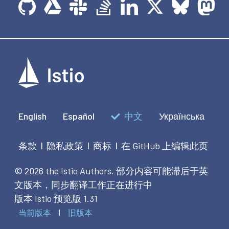
English
Español
中文
Українська
条款
隐私政策
商标
在 GitHub 上编辑此页
|
|
|
© 2026 the Istio Authors.
部分内容可能滞后于英
文版本，同步翻译工作正在进行中
版本 Istio 预览版 1.31
当前版本
旧版本