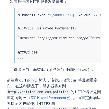
向外部的 HTTP 服务发送请求：
$ 
kubectl
exec
"
${SOURCE_POD}
"
 -c 
curl
 -- 
curl
HTTP/1.1 301 Moved Permanently

...

location: https://edition.cnn.com/politics

...

HTTP/2 200

...
输出应与上面类似（某些细节用省略号代替）。
请注意
curl
的
标志，该标志指示
curl
将遵循重定
-L
向。 在这种情况下，服务器将对到
的 HTTP 请求返回
http://edition.cnn.com/politics
重定向响应 （
301 Moved Permanently
）。 而重定向响应
将指示客户端使用 HTTPS 向