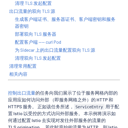
清理 TLS 发起配置
出口流量的双向 TLS 源
生成客户端证书、服务器证书、客户端密钥和服务
器密钥
部署双向 TLS 服务器
配置客户端 —— curl Pod
为 Sidecar 上的出口流量配置双向 TLS 源
清理双向 TLS 发起配置
清理常用配置
相关内容
控制出口流量
的任务向我们展示了位于服务网格内部的
应用应如何访问外部 （即服务网格之外）的 HTTP 和
HTTPS 服务。 正如该任务所述，
用于配
ServiceEntry
置 Istio 以受控的方式访问外部服务。 本示例将演示如
何通过配置 Istio 去实现对发往外部服务的流量的
TLS origination
。 若此时原始的流量为 HTTP，则 Istio