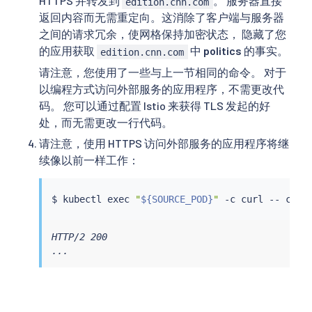
HTTPS 并转发到
。 服务器直接
edition.cnn.com
返回内容而无需重定向。这消除了客户端与服务器
之间的请求冗余，使网格保持加密状态， 隐藏了您
的应用获取
中
politics
的事实。
edition.cnn.com
请注意，您使用了一些与上一节相同的命令。 对于
以编程方式访问外部服务的应用程序，不需更改代
码。 您可以通过配置 Istio 来获得 TLS 发起的好
处，而无需更改一行代码。
请注意，使用 HTTPS 访问外部服务的应用程序将继
续像以前一样工作：
$ 
kubectl
exec
"
${SOURCE_POD}
"
 -c 
curl
 -- 
curl
HTTP/2 200

...