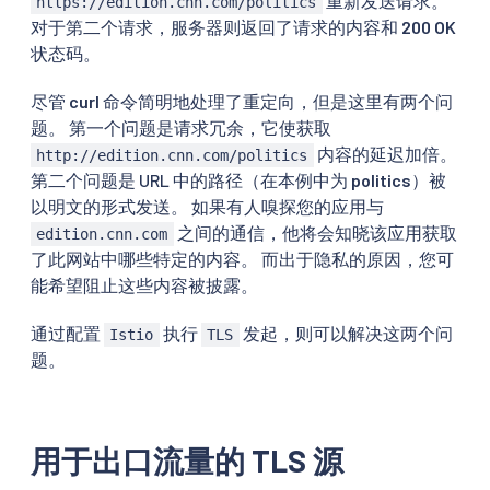
重新发送请求。
https://edition.cnn.com/politics
对于第二个请求，服务器则返回了请求的内容和
200 OK
状态码。
尽管
curl
命令简明地处理了重定向，但是这里有两个问
题。 第一个问题是请求冗余，它使获取
内容的延迟加倍。
http://edition.cnn.com/politics
第二个问题是 URL 中的路径（在本例中为
politics
）被
以明文的形式发送。 如果有人嗅探您的应用与
之间的通信，他将会知晓该应用获取
edition.cnn.com
了此网站中哪些特定的内容。 而出于隐私的原因，您可
能希望阻止这些内容被披露。
通过配置
执行
发起，则可以解决这两个问
Istio
TLS
题。
用于出口流量的 TLS 源