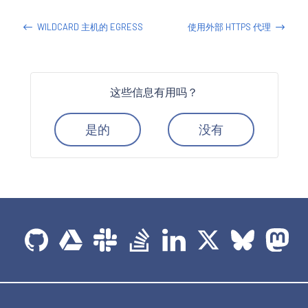
WILDCARD 主机的 EGRESS
使用外部 HTTPS 代理
这些信息有用吗？
是的
没有