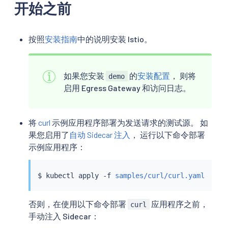
开始之前
按照
安装指南
中的说明安装 Istio。
如果您安装
的
安装配置
， 则将
demo
启用 Egress Gateway 和访问日志。
将
curl
示例应用程序部署为发送请求的测试源。 如
果您启用了
自动 Sidecar 注入
， 运行以下命令部署
示例应用程序：
$ 
kubectl
 apply -f 
samples/curl/curl.yaml
否则，在使用以下命令部署
应用程序之前，
curl
手动注入 Sidecar：