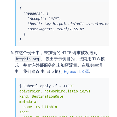
{

  "headers": {

    "Accept": "*/*",

    "Host": "my-httpbin.default.svc.cluster.loc
    "User-Agent": "curl/7.55.0"

  }

}
在这个例子中，未加密的 HTTP 请求被发送到
。 仅出于示例目的，您禁用 TLS 模
httpbin.org
式，并允许外部服务的未加密流量。在现实生活
中，我们建议 由 Istio 执行
Egress TLS 源
。
$ 
kubectl
 apply -f - 
<<
EOF

apiVersion: networking.istio.io/v1

kind: DestinationRule

metadata:

  name: my-httpbin

spec:
