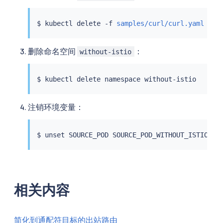
$ 
kubectl
 delete -f 
samples/curl/curl.yaml
删除命名空间
：
without-istio
$ 
kubectl
注销环境变量：
相关内容
简化到通配符目标的出站路由