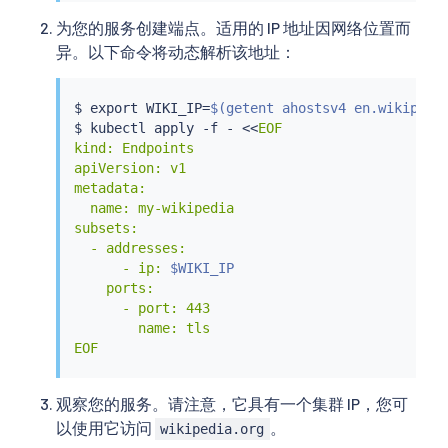
为您的服务创建端点。适用的 IP 地址因网络位置而
异。以下命令将动态解析该地址：
$ 
export
 WIKI_IP
=
$(
getent ahostsv4 en.wikipedi
$ 
kubectl
 apply -f - 
<<
EOF

kind: Endpoints

apiVersion: v1

metadata:

  name: my-wikipedia

subsets:

  - addresses:

      - ip: 
$WIKI_IP
    ports:

      - port: 443

        name: tls

EOF
观察您的服务。请注意，它具有一个集群 IP，您可
以使用它访问
。
wikipedia.org