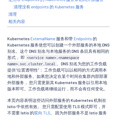
清理没有 endpoints 的 Kubernetes 服务
清理
相关内容
Kubernetes
ExternalName
服务和带
Endpoints
的
Kubernetes 服务使您可以创建一个外部服务的本地 DNS
别名。这个 DNS 别名与本地服务的 DNS 条目具有相同的
形式， 即
<service name>.<namespace
。DNS 别名为您的工作负载
name>.svc.cluster.local
提供“位置透明性”： 工作负载可以以相同的方式调用本
地和外部服务。如果您决定在某个时间在集群内部部署
外部服务， 您只需更新其 Kubernetes 服务以引用本地
版本即可。工作负载将继续运行，而不会有任何变化。
本页内容表明这些访问外部服务的 Kubernetes 机制在
Istio 中依然有效。 您只需配置使用 TLS 模式即可，并
不需要 Istio 的
双向 TLS
。 因为外部服务不是 Istio 服务