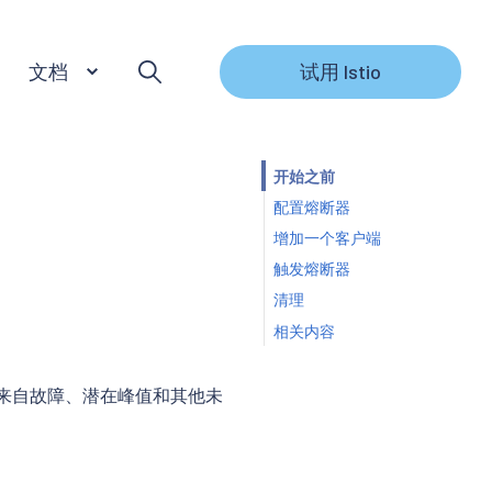
文档
试用 Istio
开始之前
配置熔断器
增加一个客户端
触发熔断器
清理
相关内容
来自故障、潜在峰值和其他未