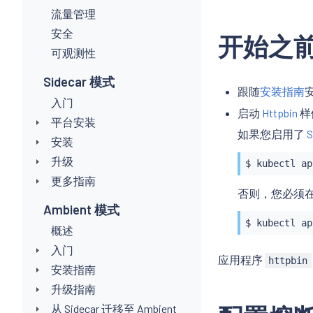
流量管理
安全
开始之
可观测性
Sidecar 模式
跟随
安装指南
安
入门
启动
Httpbin
样
平台安装
如果您启用了
安装
升级
$ 
kubectl
 ap
更多指南
否则，您必须
Ambient 模式
$ 
kubectl
 ap
概述
入门
应用程序
httpbin
安装指南
升级指南
从 Sidecar 迁移至 Ambient