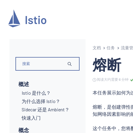
文档
任务
流量
熔断
阅读大约需要 6 分钟
概述
本任务展示如何为
Istio 是什么？
为什么选择 Istio？
熔断，是创建弹性
Sidecar 还是 Ambient？
知网络因素影响的
快速入门
这个任务中，您将
概念