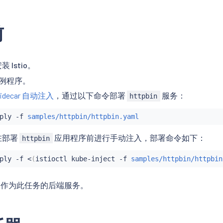
前
装 Istio。
例程序。
Sidecar 自动注入
，通过以下命令部署
服务：
httpbin
ply -f 
samples/httpbin/httpbin.yaml
在部署
应用程序前进行手动注入，部署命令如下：
httpbin
ply -f 
<
(
istioctl kube-inject -f 
samples/httpbin/httpbin
作为此任务的后端服务。