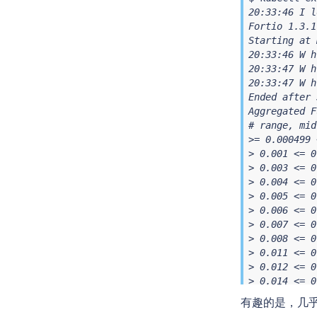
20:33:46 I l
Fortio 1.3.1
Starting at 
20:33:46 W h
20:33:47 W h
20:33:47 W h
Ended after 
Aggregated F
# range, mid
>= 0.000499 
> 0.001 <= 0
> 0.003 <= 0
> 0.004 <= 0
> 0.005 <= 0
> 0.006 <= 0
> 0.007 <= 0
> 0.008 <= 0
> 0.011 <= 0
> 0.012 <= 0
> 0.014 <= 0
# target 50%
有趣的是，几
# target 75%