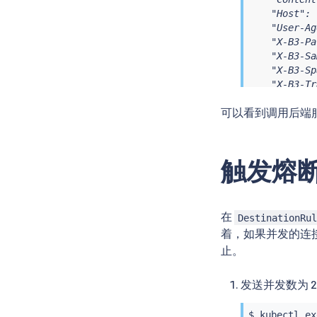
    "Host": 
    "User-Ag
    "X-B3-Pa
    "X-B3-Sa
    "X-B3-Sp
    "X-B3-Tr
    "X-Forwa
可以看到调用后端
  },

  "origin": 
  "url": "ht
}
触发熔
在
DestinationRu
着，如果并发的连
止。
发送并发数为 2
$ 
kubectl
ex