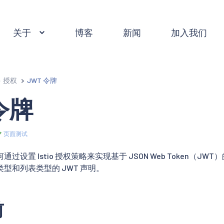
关于
博客
新闻
加入我们
授权
JWT 令牌
令牌
页面测试
设置 Istio 授权策略来实现基于 JSON Web Token（JWT）
型和列表类型的 JWT 声明。
前