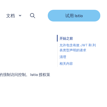
文档
试用 Istio
开始之前
允许包含有效 JWT 和 列
表类型声明的请求
清理
相关内容
的强制访问控制。 Istio 授权策