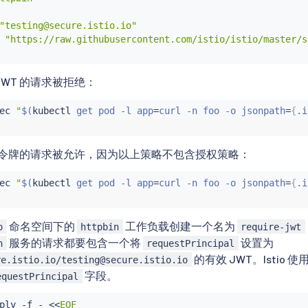
"testing@secure.istio.io"

 "https://raw.githubusercontent.com/istio/istio/master/s
JWT 的请求被拒绝：
ec
"
$(
kubectl
 get pod -l app
=
curl -n foo -o jsonpath
=
{
.i
T 令牌的请求被允许，因为以上策略不包含授权策略：
ec
"
$(
kubectl
 get pod -l app
=
curl -n foo -o jsonpath
=
{
.i
命名空间下的
工作负载创建一个名为
o
httpbin
require-jwt
服务的请求都要包含一个将
设置为
n
requestPrincipal
的有效 JWT。Istio 使
re.istio.io/testing@secure.istio.io
字段。
equestPrincipal
ply -f - 
<<
EOF
