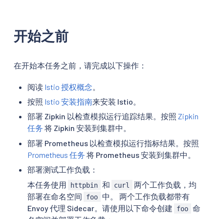
开始之前
在开始本任务之前，请完成以下操作：
阅读
Istio 授权概念
。
按照
Istio 安装指南
来安装 Istio。
部署 Zipkin 以检查模拟运行追踪结果。按照
Zipkin
任务
将 Zipkin 安装到集群中。
部署 Prometheus 以检查模拟运行指标结果。按照
Prometheus 任务
将 Prometheus 安装到集群中。
部署测试工作负载：
本任务使用
和
两个工作负载，均
httpbin
curl
部署在命名空间
中。 两个工作负载都带有
foo
Envoy 代理 Sidecar。请使用以下命令创建
命
foo