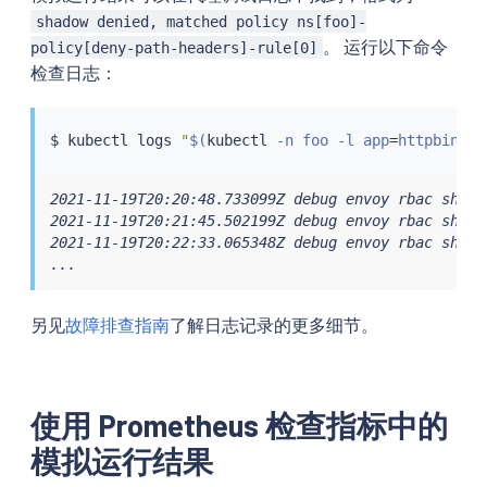
shadow denied, matched policy ns[foo]-
。 运行以下命令
policy[deny-path-headers]-rule[0]
检查日志：
$ 
kubectl
 logs 
"
$(
kubectl
 -n foo -l app
=
httpbin ge
2021-11-19T20:20:48.733099Z debug envoy rbac shado
2021-11-19T20:21:45.502199Z debug envoy rbac shado
2021-11-19T20:22:33.065348Z debug envoy rbac shado
...
另见
故障排查指南
了解日志记录的更多细节。
使用 Prometheus 检查指标中的
模拟运行结果