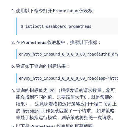
使用以下命令打开 Prometheus 仪表板：
$ 
istioctl
在 Prometheus 仪表板中，搜索以下指标：
envoy_http_inbound_0_0_0_0_80_rbac{authz_dry_ru
验证如下查询的指标结果：
envoy_http_inbound_0_0_0_0_80_rbac{app="httpbin
查询的指标值为
（根据发送的请求数量，您可
20
能会找到不同的值。只要该值大于0，就是预期的
结果）。 这意味着模拟运行策略应用于端口
上
80
的
工作负载匹配了一个请求。 如果策略
httpbin
未处于模拟运行模式，则该策略将拒绝一次请求。
以下是 Prometheus 仪表板的屏幕截图：