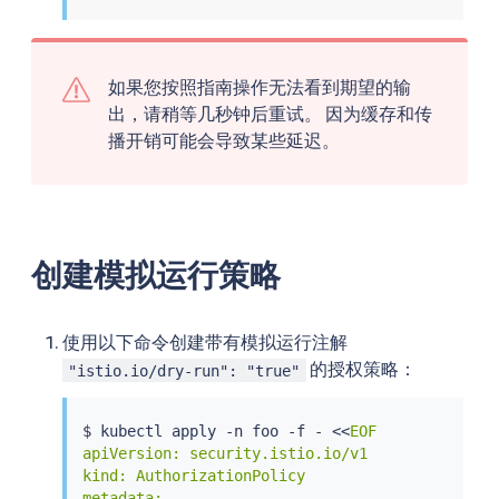
如果您按照指南操作无法看到期望的输
出，请稍等几秒钟后重试。 因为缓存和传
播开销可能会导致某些延迟。
创建模拟运行策略
使用以下命令创建带有模拟运行注解
的授权策略：
"istio.io/dry-run": "true"
$ 
kubectl
 apply -n foo -f - 
<<
EOF

apiVersion: security.istio.io/v1

kind: AuthorizationPolicy

metadata:
