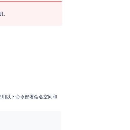
声明。
使用以下命令部署命名空间和