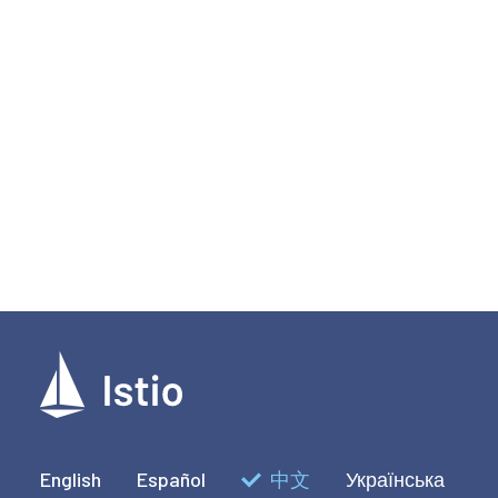
English
Español
中文
Українська