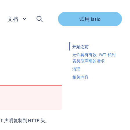
文档
试用 Istio
开始之前
允许具有有效 JWT 和列
表类型声明的请求
清理
相关内容
 声明复制到 HTTP 头。