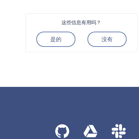
这些信息有用吗？
是的
没有