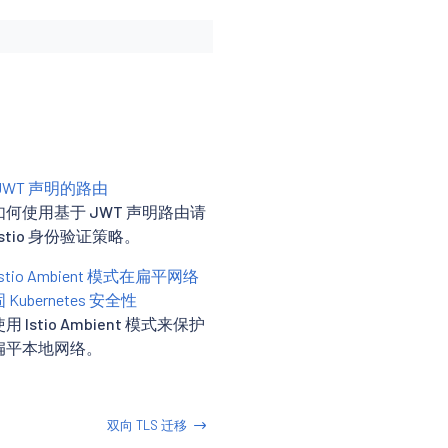
JWT 声明的路由
何使用基于 JWT 声明路由请
Istio 身份验证策略。
stio Ambient 模式在扁平网络
Kubernetes 安全性
 Istio Ambient 模式来保护
扁平本地网络。
双向 TLS 迁移