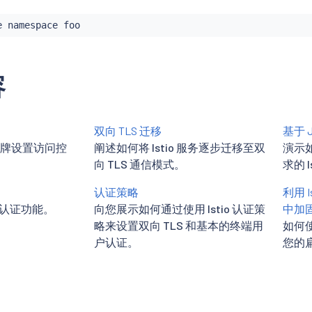
容
双向 TLS 迁移
基于 
 令牌设置访问控
阐述如何将 Istio 服务逐步迁移至双
演示如
向 TLS 通信模式。
求的 
认证策略
利用 I
权与认证功能。
向您展示如何通过使用 Istio 认证策
中加固 
略来设置双向 TLS 和基本的终端用
如何使用
户认证。
您的