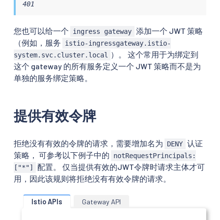
401
您也可以给一个
添加一个 JWT 策略
ingress gateway
（例如，服务
istio-ingressgateway.istio-
）。 这个常用于为绑定到
system.svc.cluster.local
这个 gateway 的所有服务定义一个 JWT 策略而不是为
单独的服务绑定策略。
提供有效令牌
拒绝没有有效的令牌的请求，需要增加名为
认证
DENY
策略， 可参考以下例子中的
notRequestPrincipals:
配置。 仅当提供有效的JWT令牌时请求主体才可
["*"]
用，因此该规则将拒绝没有有效令牌的请求。
Istio APIs
Gateway API