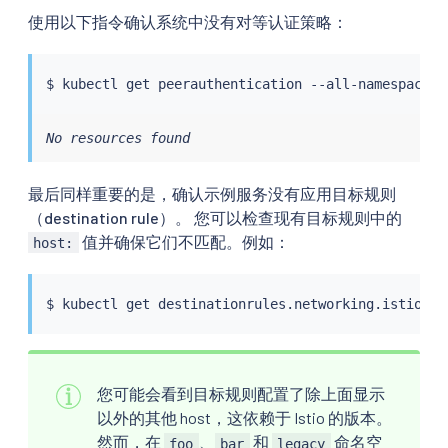
使用以下指令确认系统中没有对等认证策略：
$ 
kubectl
No resources found
最后同样重要的是，确认示例服务没有应用目标规则
（destination rule）。 您可以检查现有目标规则中的
值并确保它们不匹配。例如：
host:
$ 
kubectl
 get destinationrules.networking.istio.io
您可能会看到目标规则配置了除上面显示
以外的其他 host，这依赖于 Istio 的版本。
然而，在
、
和
命名空
foo
bar
legacy