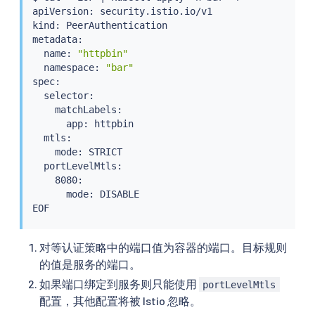
apiVersion: security.istio.io/v1

kind: PeerAuthentication

metadata:

  name: 
"httpbin"
  namespace: 
"bar"
spec:

  selector:

    matchLabels:

      app: httpbin

  mtls:

    mode: STRICT

  portLevelMtls:

    8080:

      mode: DISABLE

对等认证策略中的端口值为容器的端口。目标规则
的值是服务的端口。
如果端口绑定到服务则只能使用
portLevelMtls
配置，其他配置将被 Istio 忽略。