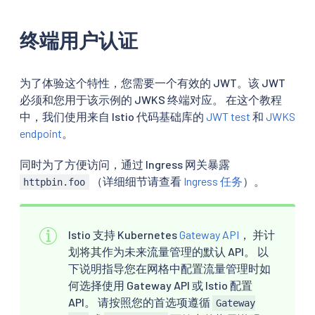
终端用户认证
为了体验这个特性，您需要一个有效的 JWT。该 JWT
必须和您用于该示例的 JWKS 终端对应。 在这个教程
中，我们使用来自 Istio 代码基础库的
JWT test
和
JWKS
endpoint
。
同时为了方便访问，通过 Ingress 网关暴露
（详细细节请查看
Ingress 任务
）。
httpbin.foo
Istio 支持 Kubernetes
Gateway API
， 并计
划将其作为未来流量管理的默认 API。 以
下说明指导您在网格中配置流量管理时如
何选择使用 Gateway API 或 Istio 配置
API。 请按照您的首选项遵循
Gateway