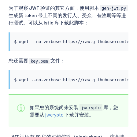
为了观察 JWT 验证的其它方面，使用脚本
gen-jwt.py
生成新 token 带上不同的发行人、受众、有效期等等进
行测试。可以从 Istio 库下载此脚本：
$ 
wget
您还需要
文件：
key.pem
$ 
wget
如果您的系统尚未安装
库，您
jwcrypto
需要从
jwcrypto
下载并安装。
JWT 认证有 60 秒的时钟偏移（clock skew），这意味