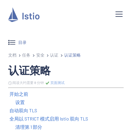
目录
文档
任务
安全
认证
认证策略
认证策略
阅读大约需要 8 分钟
页面测试
开始之前
设置
自动双向 TLS
全局以 STRICT 模式启用 Istio 双向 TLS
清理第 1 部分