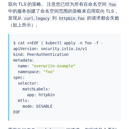
双向 TLS 的策略。 注意您已经为所有在命名空间
foo
中的服务创建了命名空间范围的策略来启用双向 TLS，
发现从
到
的请求都会失败
curl.legacy
httpbin.foo
（如上所示）。
$ 
cat
<<
EOF 
|
kubectl
 apply -n foo -f -

apiVersion: security.istio.io/v1

kind: PeerAuthentication

metadata:

  name: 
"overwrite-example"
  namespace: 
"foo"
spec:

  selector:

    matchLabels:

      app: httpbin

  mtls:

    mode: DISABLE
