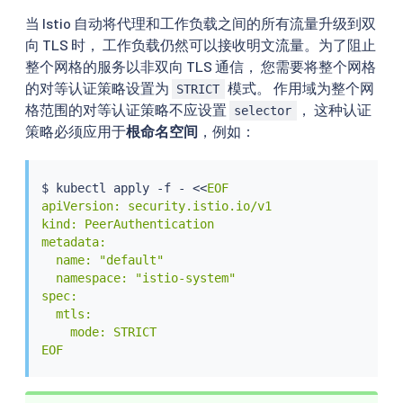
当 Istio 自动将代理和工作负载之间的所有流量升级到双
向 TLS 时， 工作负载仍然可以接收明文流量。为了阻止
整个网格的服务以非双向 TLS 通信， 您需要将整个网格
的对等认证策略设置为
模式。 作用域为整个网
STRICT
格范围的对等认证策略不应设置
， 这种认证
selector
策略必须应用于
根命名空间
，例如：
$ 
kubectl
 apply -f - 
<<
EOF

apiVersion: security.istio.io/v1

kind: PeerAuthentication

metadata:

  name: "default"

  namespace: "istio-system"

spec:

  mtls:

    mode: STRICT

EOF