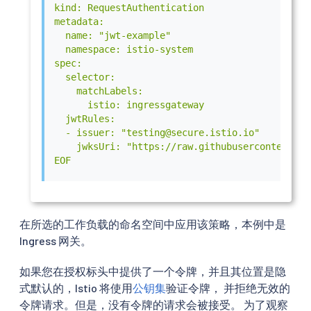
kind: RequestAuthentication

metadata:

  name: "jwt-example"

  namespace: istio-system

spec:

  selector:

    matchLabels:

      istio: ingressgateway

  jwtRules:

  - issuer: "testing@secure.istio.io"

    jwksUri: "https://raw.githubusercontent.co
EOF
在所选的工作负载的命名空间中应用该策略，本例中是
Ingress 网关。
如果您在授权标头中提供了一个令牌，并且其位置是隐
式默认的，Istio 将使用
公钥集
验证令牌， 并拒绝无效的
令牌请求。但是，没有令牌的请求会被接受。 为了观察