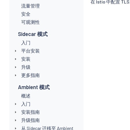
在 Istio 中配置 TL
流量管理
安全
可观测性
Sidecar 模式
入门
平台安装
安装
升级
更多指南
Ambient 模式
概述
入门
安装指南
升级指南
从 Sidecar 迁移至 Ambient