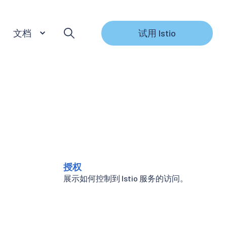
文档
试用 Istio
授权
展示如何控制到 Istio 服务的访问。