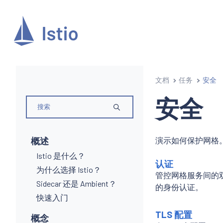
文档
任务
安全
安全
概述
演示如何保护网格
Istio 是什么？
认证
为什么选择 Istio？
管控网格服务间的双
Sidecar 还是 Ambient？
的身份认证。
快速入门
TLS 配置
概念