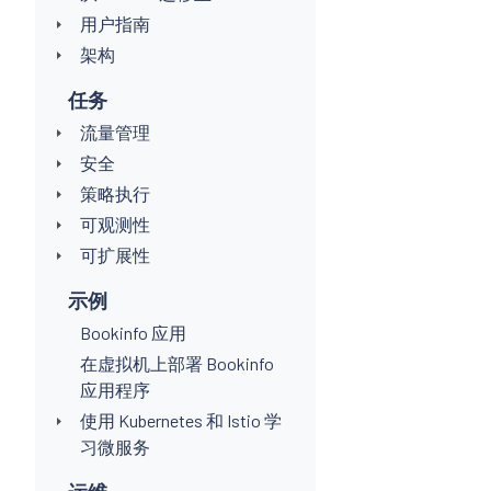
用户指南
架构
任务
流量管理
安全
策略执行
可观测性
可扩展性
示例
Bookinfo 应用
在虚拟机上部署 Bookinfo
应用程序
使用 Kubernetes 和 Istio 学
习微服务