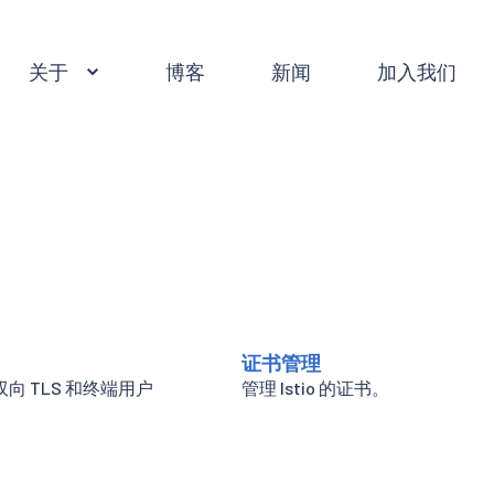
关于
博客
新闻
加入我们
。
证书管理
向 TLS 和终端用户
管理 Istio 的证书。