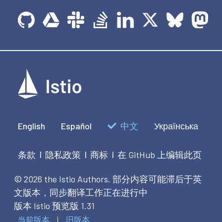
English
Español
中文
Українська
条款
隐私政策
商标
在 GitHub 上编辑此页
|
|
|
© 2026 the Istio Authors.
部分内容可能滞后于英
文版本，同步翻译工作正在进行中
版本 Istio 预览版 1.31
当前版本
旧版本