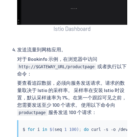
Istio Dashboard
发送流量到网格应用。
对于 Bookinfo 示例，在浏览器中访问
或者执行以下
http://$GATEWAY_URL/productpage
命令：
要查看追踪数据，必须向服务发送请求。请求的数
量取决于 Istio 的采样率。 采样率在安装 Istio 时设
置，默认采样速率为 1%。在第一个跟踪可见之前，
您需要发送至少 100 个请求。 使用以下命令向
服务发送 100 个请求：
productpage
$ 
for
 i 
in
$(
seq
 1 100
)
;
do
curl
 -s -o /dev/nu