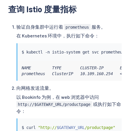
查询 Istio 度量指标
验证自身集群中运行着
服务。
prometheus
在 Kubernetes 环境中，执行如下命令：
$ 
kubectl
NAME         TYPE        CLUSTER-IP       EXTER
prometheus   ClusterIP   10.109.160.254   <non
向网格发送流量。
以 Bookinfo 为例，在 web 浏览器中访问
或执行如下命
http://$GATEWAY_URL/productpage
令：
$ 
curl
"http://
$GATEWAY_URL
/productpage"