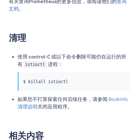
有关查询Prometheus的更多信息，请阅读他们的
查询
文档
。
清理
使用 control-C 或以下命令删除可能仍在运行的所
有
进程：
istioctl
$ 
killall
istioctl
如果您不打算探索任何后续任务，请参阅
Bookinfo
清理说明
关闭应用程序。
相关内容