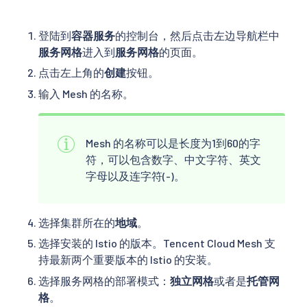
登陆到
容器服务
的控制台，然后点击左边导航栏中
服务网格
进入到
服务网格
的页面。
点击左上角的
创建
按钮。
输入 Mesh 的名称。
Mesh 的名称可以是长度为1到60的字
符，可以包含数字、中文字符、英文
字母以及连字符(-)。
选择集群所在的
地域
。
选择安装的 Istio 的版本。Tencent Cloud Mesh 支
持最新两个重要版本的 Istio 的安装。
选择服务网格的部署模式：
独立网格
或者是
托管网
格
。