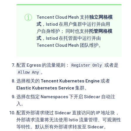
Tencent Cloud Mesh 支持
独立网格模
式
，Istiod 在用户集群中运行并由用
户自身维护； 同时也支持
托管网格模
式
，Istiod 在托管面中运行并由
Tencent Cloud Mesh 团队维护。
配置 Egress 的流量规则：
或者是
Register Only
。
Allow Any
选择相关的
Tencent Kubernetes Engine
或者
Elastic Kubernetes Service
集群。
选择在指定 Namespaces 下开启 Sidecar 自动注
入。
配置外部请求绕过 Sidecar 直接访问的 IP 地址块，
外部请求流量将无法使用 Istio 流量管理、可观测性
等特性。默认所有外部请求转发至 Sidecar。