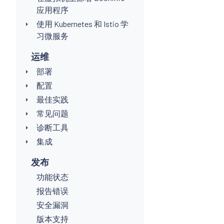
应用程序
使用 Kubernetes 和 Istio 学
习微服务
运维
部署
配置
最佳实践
常见问题
诊断工具
集成
发布
功能状态
报告错误
安全漏洞
版本支持