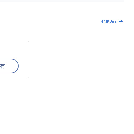
MINIKUBE
有