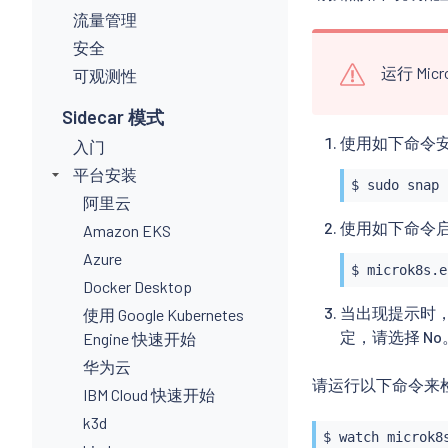
流量管理
安全
运行 Mi
可观测性
Sidecar 模式
使用如下命令
入门
平台安装
$ 
sudo
 snap 
阿里云
使用如下命令启用 
Amazon EKS
Azure
Docker Desktop
当出现提示时，您
使用 Google Kubernetes
定，请选择 No
Engine 快速开始
华为云
请运行以下命令来
IBM Cloud 快速开始
k3d
$ watch microk8