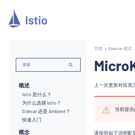
文档
Sidecar 模式
Micro
概述
上一次更新对应英文页面
Istio 是什么？
为什么选择 Istio？
当前提供的
Sidecar 还是 Ambient？
快速入门
概念
请按照如下说明配置 Mi