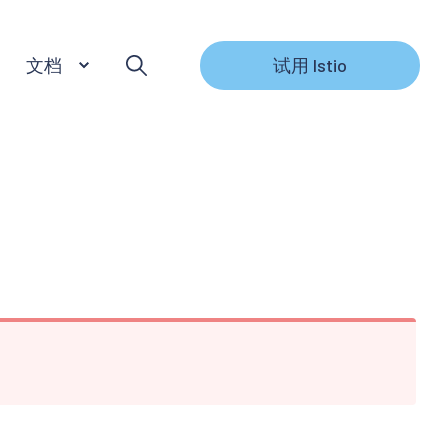
文档
试用 Istio