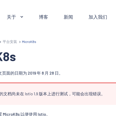
关于
博客
新闻
加入我们
平台安装
MicroK8s
K8s
的日期为 2019 年 8 月 28 日。
文档尚未在 Istio 1.9 版本上进行测试，可能会出现错误。
croK8s 以便使用 Istio。