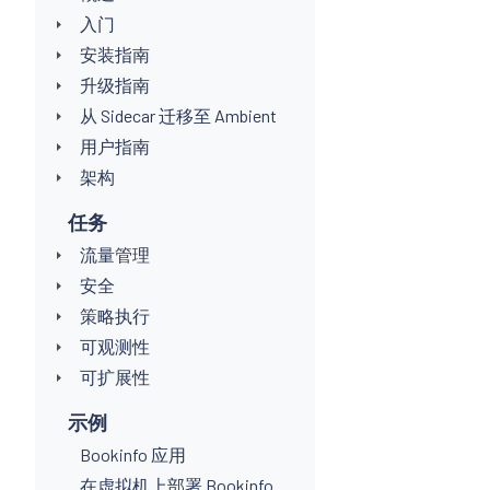
入门
安装指南
升级指南
从 Sidecar 迁移至 Ambient
用户指南
架构
任务
流量管理
安全
策略执行
可观测性
可扩展性
示例
Bookinfo 应用
在虚拟机上部署 Bookinfo