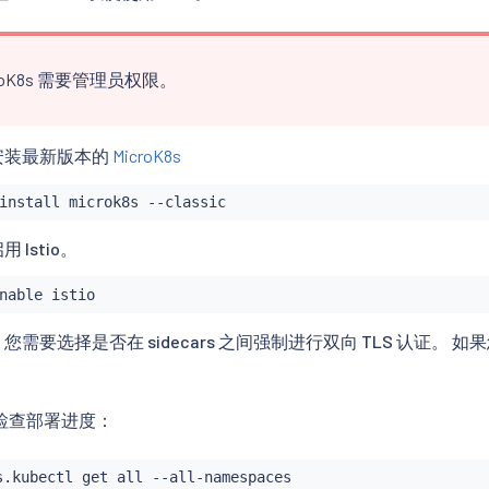
croK8s 需要管理员权限。
安装最新版本的
MicroK8s
install
Istio。
需要选择是否在 sidecars 之间强制进行双向 TLS 认证。 如果您
。
检查部署进度：
s.kubectl get all --all-namespaces