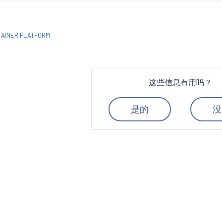
AINER PLATFORM
这些信息有用吗？
是的
没