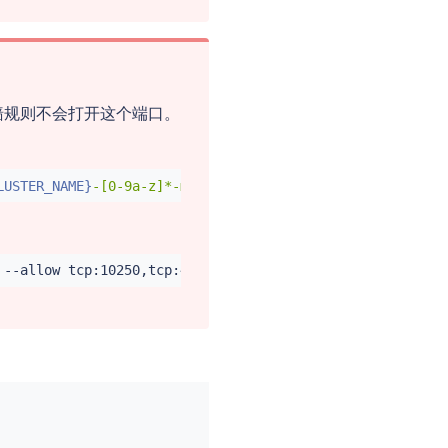
创建的防火墙规则不会打开这个端口。
LUSTER_NAME}
-[0-9a-z]*-master"