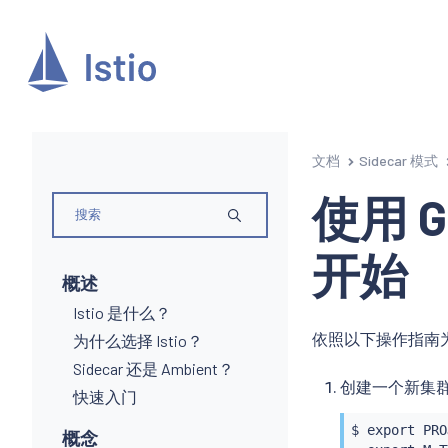
文档
Sidecar 模式
使用 Go
开始
概述
Istio 是什么？
依照以下操作指南为 I
为什么选择 Istio？
Sidecar 还是 Ambient？
创建一个新集
快速入门
$ 
export
 PRO
概念