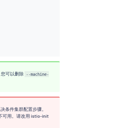
 您可以删除
--machine-
先决条件集群配置步骤。
可用。请改用 istio-init