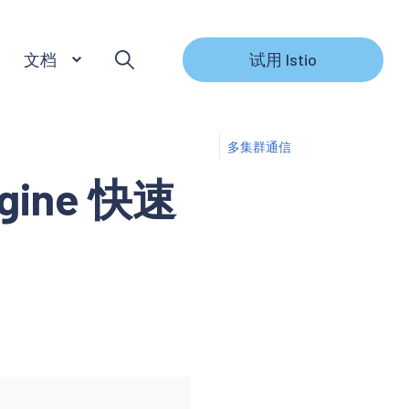
文档
试用 Istio
多集群通信
ngine 快速