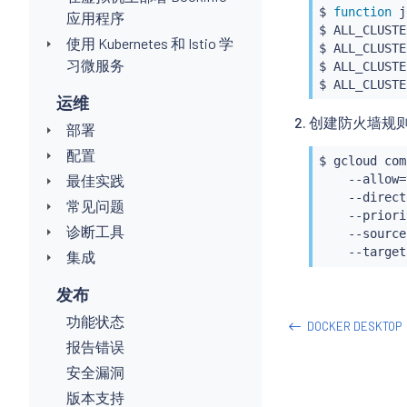
$ 
function
 j
应用程序
$ ALL_CLUSTE
使用 Kubernetes 和 Istio 学
$ ALL_CLUSTE
习微服务
$ ALL_CLUSTE
$ ALL_CLUSTE
运维
创建防火墙规
部署
配置
$ gcloud com
最佳实践
    --allow
=
    --direct
常见问题
    --priori
诊断工具
    --source
    --target
集成
发布
功能状态
DOCKER DESKTOP
报告错误
安全漏洞
版本支持