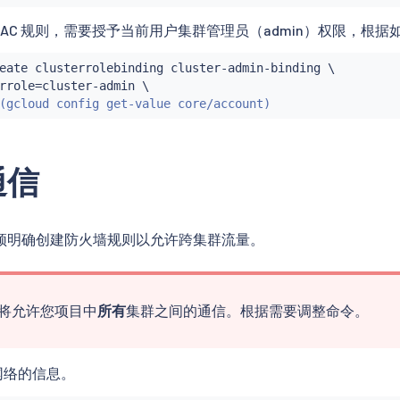
创建 RBAC 规则，需要授予当前用户集群管理员（admin）权限，
eate clusterrolebinding cluster-admin-binding \

rrole
=
cluster-admin \

(
gcloud config get-value core/account
)
通信
须明确创建防火墙规则以允许跨集群流量。
将允许您项目中
所有
集群之间的通信。根据需要调整命令。
网络的信息。