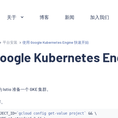
关于
博客
新闻
加入我们
平台安装
使用 Google Kubernetes Engine 快速开始
ogle Kubernetes E
stio 准备一个 GKE 集群。
群。
JECT_ID
=
`
gcloud config get-value project
`
&&
 \
