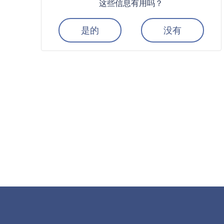
这些信息有用吗？
是的
没有