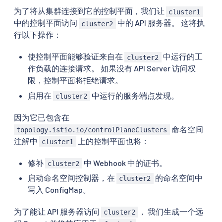
为了将从集群连接到它的控制平面，我们让
cluster1
中的控制平面访问
中的 API 服务器。 这将执
cluster2
行以下操作：
使控制平面能够验证来自在
中运行的工
cluster2
作负载的连接请求。 如果没有 API Server 访问权
限，控制平面将拒绝请求。
启用在
中运行的服务端点发现。
cluster2
因为它已包含在
命名空间
topology.istio.io/controlPlaneClusters
注解中
上的控制平面也将：
cluster1
修补
中 Webhook 中的证书。
cluster2
启动命名空间控制器，在
的命名空间中
cluster2
写入 ConfigMap。
为了能让 API 服务器访问
， 我们生成一个远
cluster2