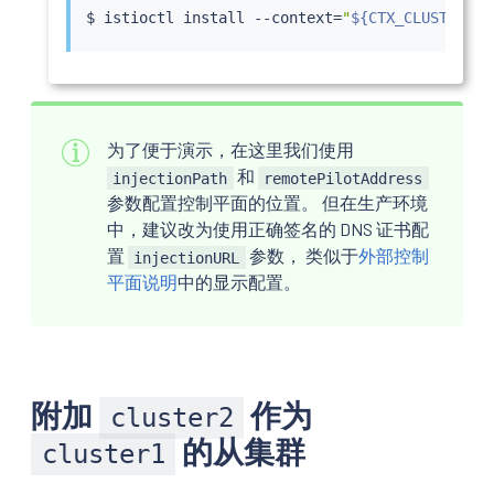
$ 
istioctl
install
 --context
=
"
${CTX_CLUSTER2}
"
为了便于演示，在这里我们使用
和
injectionPath
remotePilotAddress
参数配置控制平面的位置。 但在生产环境
中，建议改为使用正确签名的 DNS 证书配
置
参数， 类似于
外部控制
injectionURL
平面说明
中的显示配置。
附加
作为
cluster2
的从集群
cluster1