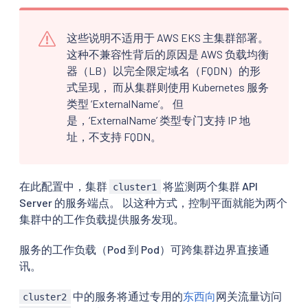
这些说明不适用于 AWS EKS 主集群部署。
这种不兼容性背后的原因是 AWS 负载均衡
器（LB）以完全限定域名（FQDN）的形
式呈现， 而从集群则使用 Kubernetes 服务
类型 ‘ExternalName’。 但
是，‘ExternalName’ 类型专门支持 IP 地
址，不支持 FQDN。
在此配置中，集群
将监测两个集群 API
cluster1
Server 的服务端点。 以这种方式，控制平面就能为两个
集群中的工作负载提供服务发现。
服务的工作负载（Pod 到 Pod）可跨集群边界直接通
讯。
中的服务将通过专用的
东西向
网关流量访问
cluster2