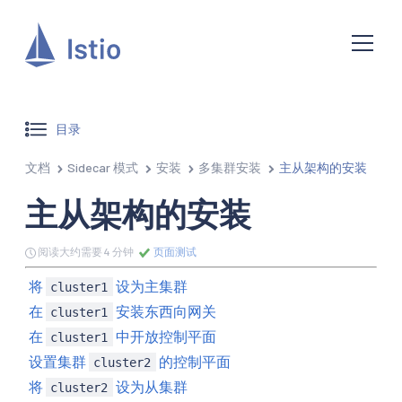
目录
文档
Sidecar 模式
安装
多集群安装
主从架构的安装
主从架构的安装
阅读大约需要 4 分钟
页面测试
将
设为主集群
cluster1
在
安装东西向网关
cluster1
在
中开放控制平面
cluster1
设置集群
的控制平面
cluster2
将
设为从集群
cluster2