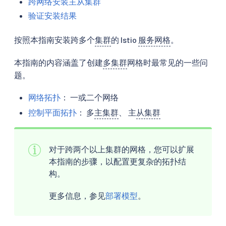
跨网络安装主从集群
验证安装结果
按照本指南安装跨多个
集群
的 Istio
服务网格
。
本指南的内容涵盖了创建
多集群
网格时最常见的一些问
题。
网络拓扑
： 一或二个网络
控制平面拓扑
： 多
主集群
、 主
从集群
对于跨两个以上集群的网格，您可以扩展
本指南的步骤，以配置更复杂的拓扑结
构。
更多信息，参见
部署模型
。