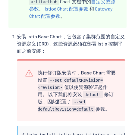
Chart 文档中的
自定义资源
artifacthub
参数
、
Istiod Chart 配置参数
和
Gateway
Chart 配置参数
。
安装 Istio Base Chart，它包含了集群范围的自定义
资源定义 (CRD)，这些资源必须在部署 Istio 控制平
面之前安装：
执行修订版安装时，Base Chart 需要
设置
--set defaultRevision=
值以使资源验证起作
<revision>
用。 以下我们将安装
修订
default
版，因此配置了
--set
参数。
defaultRevision=default
$ 
helm
install
 istio-base istio/base -n istio-