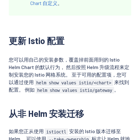
Chart 自定义
。
更新 Istio 配置
您可以用自己的安装参数，覆盖掉前面用到的 Istio
Helm Chart 的默认行为， 然后按照 Helm 升级流程来定
制安装您的 Istio 网格系统。 至于可用的配置项，您可
以通过使用
来找到
helm show values istio/<chart>
配置。 例如
。
helm show values istio/gateway
从非 Helm 安装迁移
如果您正从使用
安装的 Istio 版本迁移至
istioctl
Helm， 可以使用
标志让 Helm 就地
--take-ownership