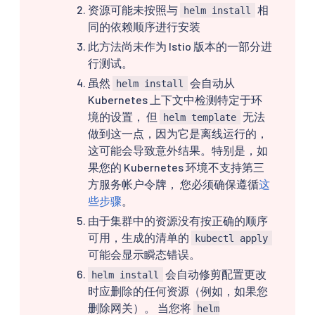
资源可能未按照与
相
helm install
同的依赖顺序进行安装
此方法尚未作为 Istio 版本的一部分进
行测试。
虽然
会自动从
helm install
Kubernetes 上下文中检测特定于环
境的设置， 但
无法
helm template
做到这一点，因为它是离线运行的，
这可能会导致意外结果。特别是，如
果您的 Kubernetes 环境不支持第三
方服务帐户令牌， 您必须确保遵循
这
些步骤
。
由于集群中的资源没有按正确的顺序
可用，生成的清单的
kubectl apply
可能会显示瞬态错误。
会自动修剪配置更改
helm install
时应删除的任何资源（例如，如果您
删除网关）。 当您将
helm