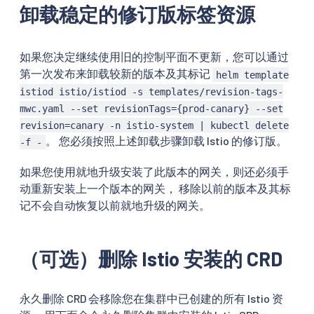
卸载稳定的修订版标签资源
如果您决定继续使用旧的控制平面不更新，您可以通过
第一次发布来卸载较新的版本及其标记
helm template
istiod istio/istiod -s templates/revision-tags-
mwc.yaml --set revisionTags={prod-canary} --set
revision=canary -n istio-system | kubectl delete
。 您必须按照上述卸载步骤卸载 Istio 的修订版。
-f -
如果您使用就地升级安装了此版本的网关，则还必须手
动重新安装上一个版本的网关， 移除以前的版本及其标
记不会自动恢复以前就地升级的网关。
（可选）删除 Istio 安装的 CRD
永久删除 CRD 会移除您在集群中已创建的所有 Istio 资