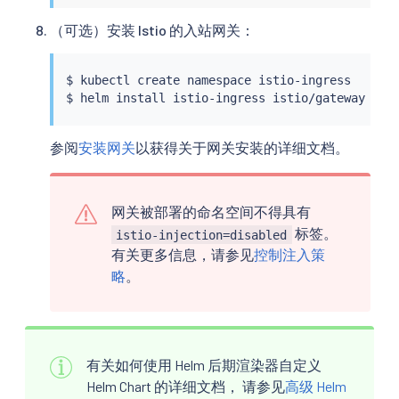
（可选）安装 Istio 的入站网关：
$ 
kubectl
 create namespace istio-ingress

$ 
helm
install
参阅
安装网关
以获得关于网关安装的详细文档。
网关被部署的命名空间不得具有
标签。
istio-injection=disabled
有关更多信息，请参见
控制注入策
略
。
有关如何使用 Helm 后期渲染器自定义
Helm Chart 的详细文档， 请参见
高级 Helm