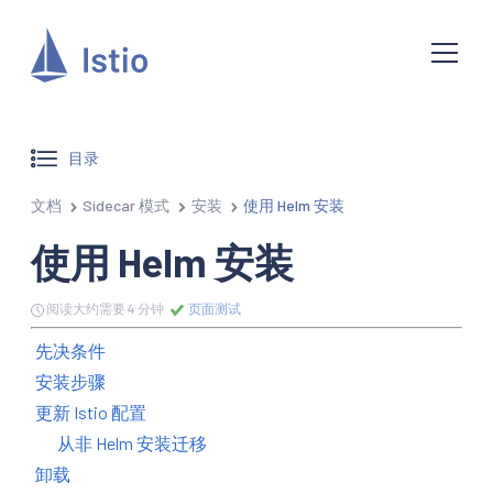
目录
文档
Sidecar 模式
安装
使用 Helm 安装
使用 Helm 安装
阅读大约需要 4 分钟
页面测试
先决条件
安装步骤
更新 Istio 配置
从非 Helm 安装迁移
卸载