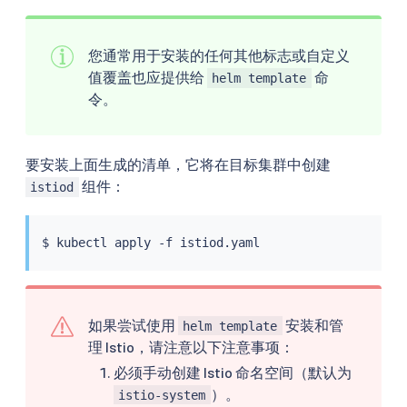
您通常用于安装的任何其他标志或自定义
值覆盖也应提供给
命
helm template
令。
要安装上面生成的清单，它将在目标集群中创建
组件：
istiod
$ 
kubectl
如果尝试使用
安装和管
helm template
理 Istio，请注意以下注意事项：
必须手动创建 Istio 命名空间（默认为
）。
istio-system