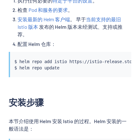
执行任何必要的
特定于平台的设置
。
检查
Pod 和服务的要求
。
安装最新的 Helm 客户端
。 早于
当前支持的最旧
Istio 版本
发布的 Helm 版本未经测试、支持或推
荐。
配置 Helm 仓库：
$ 
helm
 repo add istio https://istio-release.storag
$ 
helm
安装步骤
本节介绍使用 Helm 安装 Istio 的过程。Helm 安装的一
般语法是：