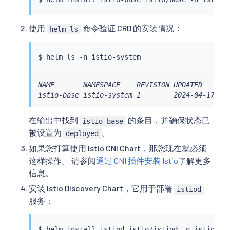
使用
命令验证 CRD 的安装情况：
helm ls
$ 
helm
ls
NAME       NAMESPACE    REVISION UPDATED       
istio-base istio-system 1        2024-04-17 22
在输出中找到
的条目，并确保状态已
istio-base
被设置为
。
deployed
如果您打算使用 Istio CNI Chart，那您现在就必须
这样操作。 请参阅
通过 CNI 插件安装 Istio
了解更多
信息。
安装 Istio Discovery Chart，它用于部署
istiod
服务：
$ 
helm
install