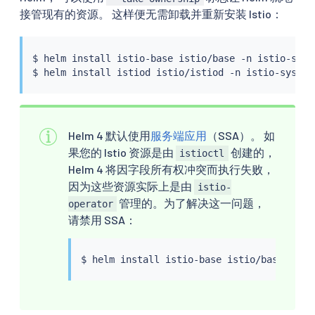
接管现有的资源。 这样便无需卸载并重新安装 Istio：
$ 
helm
install
 istio-base istio/base -n istio-syst
$ 
helm
install
Helm 4 默认使用
服务端应用
（SSA）。 如
果您的 Istio 资源是由
创建的，
istioctl
Helm 4 将因字段所有权冲突而执行失败，
因为这些资源实际上是由
istio-
管理的。为了解决这一问题，
operator
请禁用 SSA：
$ 
helm
install
 istio-base istio/base -n i