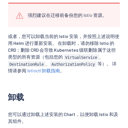
强烈建议在迁移前备份您的 Istio 资源。
或者，您可以卸载当前的 Istio 安装，并按照上述说明使
用 Helm 进行重新安装。 在卸载时，请勿移除 Istio 的
CRD；删除 CRD 会导致 Kubernetes 级联删除属于这些
类型的所有资源（包括您的
、
VirtualService
、
等）。 详
DestinationRule
AuthorizationPolicy
情请参阅
Istioctl 卸载指南
。
卸载
您可以通过卸载上述安装的 Chart，以便卸载 Istio 和及
其组件。