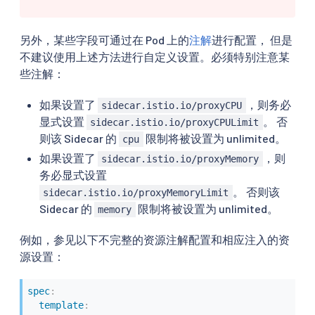
另外，某些字段可通过在 Pod 上的
注解
进行配置， 但是
不建议使用上述方法进行自定义设置。必须特别注意某
些注解：
如果设置了
，则务必
sidecar.istio.io/proxyCPU
显式设置
。 否
sidecar.istio.io/proxyCPULimit
则该 Sidecar 的
限制将被设置为 unlimited。
cpu
如果设置了
，则
sidecar.istio.io/proxyMemory
务必显式设置
。 否则该
sidecar.istio.io/proxyMemoryLimit
Sidecar 的
限制将被设置为 unlimited。
memory
例如，参见以下不完整的资源注解配置和相应注入的资
源设置：
spec
:
template
: