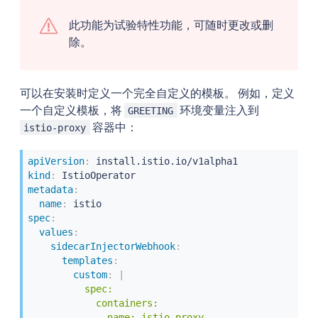
此功能为试验特性功能，可随时更改或删
除。
可以在安装时定义一个完全自定义的模板。 例如，定义
一个自定义模板，将
环境变量注入到
GREETING
容器中：
istio-proxy
apiVersion
:
kind
:
metadata
:
name
:
spec
:
values
:
sidecarInjectorWebhook
:
templates
:
custom
:
|
          spec:

            containers:

            - name: istio-proxy
