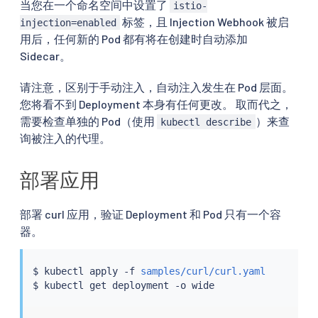
当您在一个命名空间中设置了
istio-
标签，且 Injection Webhook 被启
injection=enabled
用后，任何新的 Pod 都有将在创建时自动添加
Sidecar。
请注意，区别于手动注入，自动注入发生在 Pod 层面。
您将看不到 Deployment 本身有任何更改。 取而代之，
需要检查单独的 Pod（使用
）来查
kubectl describe
询被注入的代理。
部署应用
部署 curl 应用，验证 Deployment 和 Pod 只有一个容
器。
$ 
kubectl
 apply -f 
samples/curl/curl.yaml
$ 
kubectl