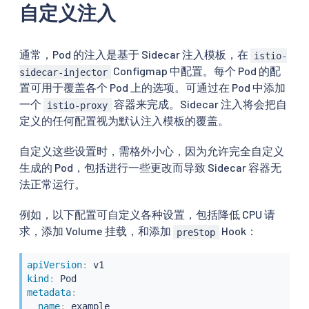
自定义注入
通常，Pod 的注入是基于 Sidecar 注入模板，在
istio-
Configmap 中配置。每个 Pod 的配
sidecar-injector
置可用于覆盖各个 Pod 上的选项。可通过在 Pod 中添加
一个
容器来完成。Sidecar 注入将会把自
istio-proxy
定义的任何配置视为默认注入模板的覆盖。
自定义这些设置时，需格外小心，因为允许完全自定义
生成的 Pod，包括进行一些更改而导致 Sidecar 容器无
法正常运行。
例如，以下配置可自定义各种设置，包括降低 CPU 请
求，添加 Volume 挂载，和添加
Hook：
preStop
apiVersion
:
kind
:
metadata
:
name
: