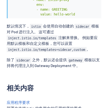
              env:

              - name: GREETING

                value: hello-world
默认情况下，
会使用自动创建的
模板
istio
sidecar
对 Pod 进行注入。 这可通过
注解来替换。 例如要应
inject.istio.io/templates
用默认模板和自定义模板，您可以设置
。
inject.istio.io/templates=sidecar,custom
除了
之外，默认还会提供
模板以支
sidecar
gateway
持将代理注入到 Gateway Deployment 中。
相关内容
应用程序要求