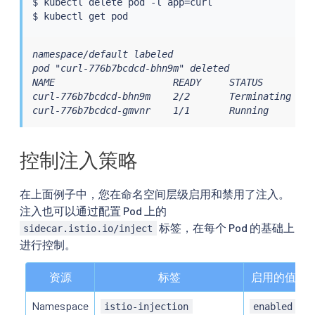
$ 
kubectl
 delete pod -l app
=
curl

$ 
kubectl
namespace/default labeled

pod "curl-776b7bcdcd-bhn9m" deleted

NAME                     READY     STATUS        RE
curl-776b7bcdcd-bhn9m    2/2       Terminating   0 
curl-776b7bcdcd-gmvnr    1/1       Running       0
控制注入策略
在上面例子中，您在命名空间层级启用和禁用了注入。
注入也可以通过配置 Pod 上的
标签，在每个 Pod 的基础上
sidecar.istio.io/inject
进行控制。
资源
标签
启用的值
Namespace
istio-injection
enabled