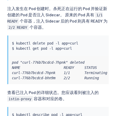
注入发生在 Pod 创建时。杀死正在运行的 Pod 并验证新
创建的 Pod 是否注入 Sidecar。 原来的 Pod 具有
1/1
个容器，注入 Sidecar 后的 Pod 则具有 READY 为
READY
个容器。
2/2 READY
$ 
kubectl
 delete pod -l app
=
curl

$ 
kubectl
 get pod -l app
=
pod "curl-776b7bcdcd-7hpnk" deleted

NAME                     READY     STATUS        RE
curl-776b7bcdcd-7hpnk    1/1       Terminating   0 
curl-776b7bcdcd-bhn9m    2/2       Running       0
查看已注入 Pod 的详细状态。您应该看到被注入的
容器和对应的卷。
istio-proxy
$ 
kubectl
 describe pod -l app
=