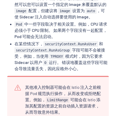
然可以您可以设置一个指定的 Image 来覆盖默认的
配置，但建议将
设置为
，可
image
image
auto
使 Sidecar 注入自动选择要使用的 Image。
中一些字段取决于相关设置。例如，CPU 请求
Pod
必须小于 CPU 限制。 如果两个字段没有一起配置，
Pod 可能会无法启动。
在某些情况下，
和
securityContext.RunAsUser
字段可能不会被接
securityContext.RunAsGroup
受， 例如，当使用
模式时，因为它要求
TPROXY
Sidecar 以用户
运行。 错误地覆盖这些字段可能
0
会导致流量丢失，因此应格外小心。
其他准入控制器可能会在 Istio 注入之前根
据 Pod 规范执行操作， 从而改变或拒绝配
置。例如，
可能会在 Istio 添
LimitRange
加其配置的资源之前自动插入资源请求，
从而导致意外结果。