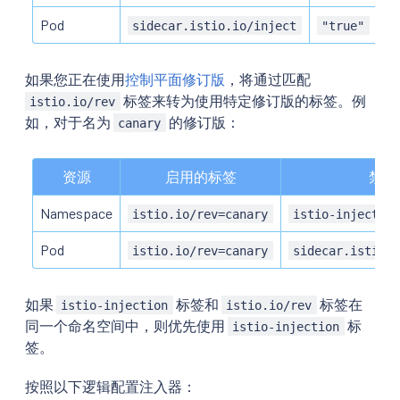
Pod
sidecar.istio.io/inject
"true"
如果您正在使用
控制平面修订版
，将通过匹配
标签来转为使用特定修订版的标签。例
istio.io/rev
如，对于名为
的修订版：
canary
资源
启用的标签
禁用
Namespace
istio.io/rev=canary
istio-injectio
Pod
istio.io/rev=canary
sidecar.istio.
如果
标签和
标签在
istio-injection
istio.io/rev
同一个命名空间中，则优先使用
标
istio-injection
签。
按照以下逻辑配置注入器：