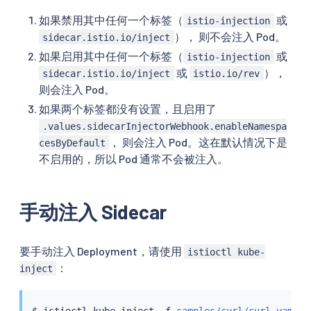
如果禁用其中任何一个标签（
或
istio-injection
）， 则不会注入 Pod。
sidecar.istio.io/inject
如果启用其中任何一个标签（
或
istio-injection
或
），
sidecar.istio.io/inject
istio.io/rev
则会注入 Pod。
如果两个标签都没有设置，且启用了
.values.sidecarInjectorWebhook.enableNamespa
， 则会注入 Pod。这在默认情况下是
cesByDefault
不启用的，所以 Pod 通常不会被注入。
手动注入 Sidecar
要手动注入 Deployment，请使用
istioctl kube-
：
inject
$ 
istioctl
 kube-inject -f 
samples/curl/curl.yaml
|