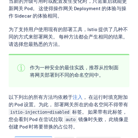
当新的升级可用时或配置发生变化时，只需重启就能更
新网关 Pod。 这使得操作网关 Deployment 的体验与操
作 Sidecar 的体验相同。
为了支持用户使用现有的部署工具，Istio 提供了几种不
同的方式来部署网关。 每种方法都会产生相同的结果。
请选择您最熟悉的方法。
作为一种安全的最佳实践，推荐从控制面
将网关部署到不同的命名空间中。
以下列出的所有方法均依赖于
注入
， 在运行时填充附加
的 Pod 设置。为此， 部署网关所在的命名空间不得带有
标签。 如果带有此标签，
istio-injection=disabled
您会看到 Pod 在尝试拉取
镜像时失败， 此镜像是
auto
创建 Pod 时将要替换的占位符。