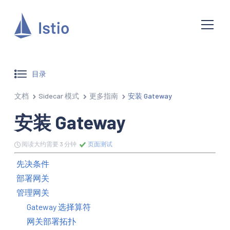
目录
文档
Sidecar 模式
更多指南
安装 Gateway
安装 Gateway
阅读大约需要 3 分钟
页面测试
先决条件
部署网关
管理网关
Gateway 选择算符
网关部署拓扑