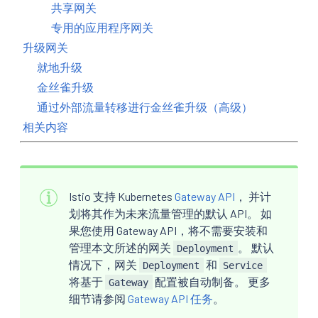
共享网关
专用的应用程序网关
升级网关
就地升级
金丝雀升级
通过外部流量转移进行金丝雀升级（高级）
相关内容
Istio 支持 Kubernetes
Gateway API
， 并计
划将其作为未来流量管理的默认 API。 如
果您使用 Gateway API，将不需要安装和
管理本文所述的网关
。 默认
Deployment
情况下，网关
和
Deployment
Service
将基于
配置被自动制备。 更多
Gateway
细节请参阅
Gateway API 任务
。