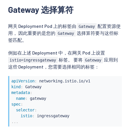
Gateway 选择算符
网关 Deployment Pod 上的标签由
配置资源使
Gateway
用， 因此重要的是您的
选择算符要与这些标
Gateway
签匹配。
例如在上述 Deployment 中，在网关 Pod 上设置
标签。 要将
应用到
istio=ingressgateway
Gateway
这些 Deployment，您需要选择相同的标签：
apiVersion
:
kind
:
metadata
:
name
:
spec
:
selector
:
istio
:
...