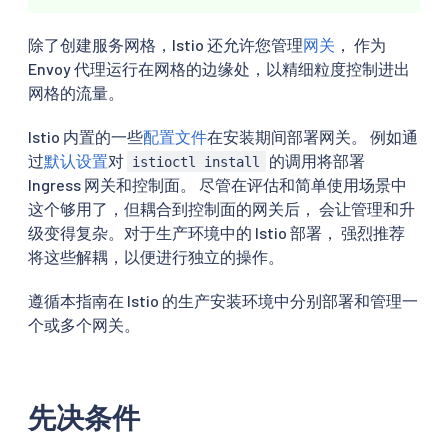
除了创建服务网格，Istio 还允许您管理
网关
， 作为
Envoy 代理运行在网格的边缘处，以精细粒度控制进出
网格的流量。
Istio 内置的一些
配置文件
在安装期间部署网关。 例如通
过
默认设置
对
的调用将部署
istioctl install
Ingress 网关和控制面。 尽管在评估和简单使用场景中
这个够用了，但耦合到控制面的网关后， 会让管理和升
级变得复杂。对于生产环境中的 Istio 部署， 强烈推荐
将这些解耦，以便进行独立的操作。
遵循本指南在 Istio 的生产安装环境中分别部署和管理一
个或多个网关。
先决条件