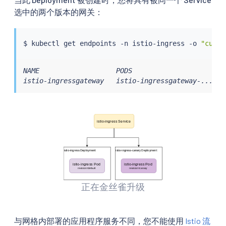
选中的两个版本的网关：
$ 
kubectl
 get endpoints -n istio-ingress -o 
"custo
NAME                   PODS

istio-ingressgateway   istio-ingressgateway-...,is
正在金丝雀升级
与网格内部署的应用程序服务不同，您不能使用
Istio 流