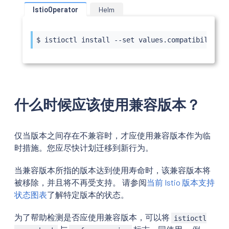
IstioOperator
Helm
$ 
istioctl
install
 --set values.compatibilityVe
什么时候应该使用兼容版本？
仅当版本之间存在不兼容时，才应使用兼容版本作为临
时措施。您应尽快计划迁移到新行为。
当兼容版本所指的版本达到使用寿命时，该兼容版本将
被移除，并且将不再受支持。 请参阅
当前 Istio 版本支持
状态图表
了解特定版本的状态。
为了帮助检测是否应使用兼容版本，可以将
istioctl