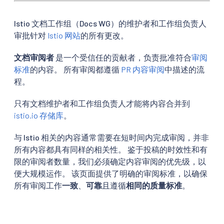
Istio 文档工作组（Docs WG）的维护者和工作组负责人
审批针对
Istio 网站
的所有更改。
文档审阅者
是一个受信任的贡献者，负责批准符合
审阅
标准
的内容。 所有审阅都遵循
PR 内容审阅
中描述的流
程。
只有文档维护者和工作组负责人才能将内容合并到
istio.io 存储库
。
与 Istio 相关的内容通常需要在短时间内完成审阅，并非
所有内容都具有同样的相关性。 鉴于投稿的时效性和有
限的审阅者数量，我们必须确定内容审阅的优先级，以
便大规模运作。 该页面提供了明确的审阅标准，以确保
所有审阅工作
一致
、
可靠
且遵循
相同的质量标准
。