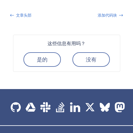
文章头部
添加代码块
这些信息有用吗？
是的
没有