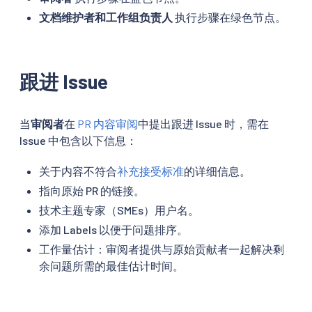
文档维护者和工作组负责人
执行步骤在绿色节点。
跟进 Issue
当
审阅者
在
PR 内容审阅
中提出跟进 Issue 时，需在
Issue 中包含以下信息：
关于内容不符合
补充接受标准
的详细信息。
指向原始 PR 的链接。
技术主题专家（SMEs）用户名。
添加 Labels 以便于问题排序。
工作量估计：审阅者提供与原始贡献者一起解决剩
余问题所需的最佳估计时间。