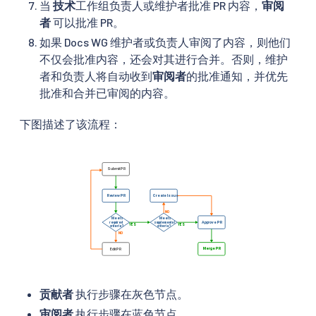
当
技术
工作组负责人或维护者批准 PR 内容，
审阅
者
可以批准 PR。
如果 Docs WG 维护者或负责人审阅了内容，则他们
不仅会批准内容，还会对其进行合并。否则，维护
者和负责人将自动收到
审阅者
的批准通知，并优先
批准和合并已审阅的内容。
下图描述了该流程：
贡献者
执行步骤在灰色节点。
审阅者
执行步骤在蓝色节点。