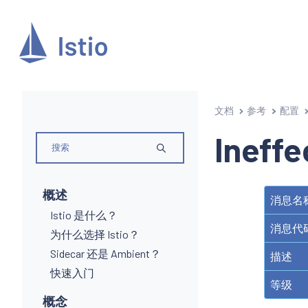
文档
参考
配置
Ineffe
概述
消息名
Istio 是什么？
消息代
为什么选择 Istio？
Sidecar 还是 Ambient？
描述
快速入门
等级
概念