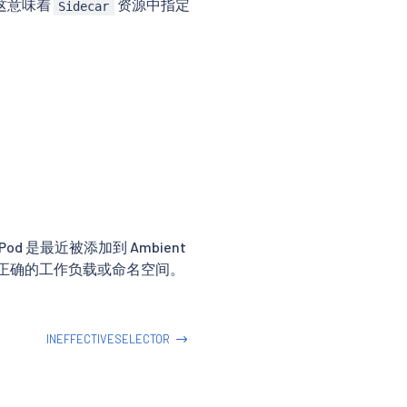
 这意味着
资源中指定
Sidecar
是最近被添加到 Ambient
正确的工作负载或命名空间。
INEFFECTIVESELECTOR