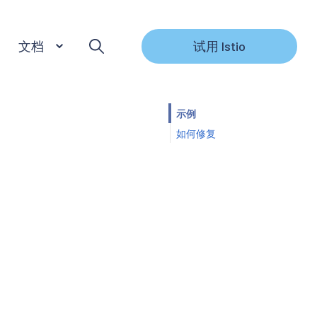
文档
试用 Istio
示例
如何修复