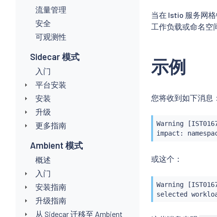
流量管理
当在 Istio 
安全
工作负载或命名空
可观测性
Sidecar 模式
示例
入门
平台安装
您将收到如下消息
安装
升级
Warning [IST016
更多指南
impact: namespa
Ambient 模式
或这个：
概述
入门
Warning [IST016
安装指南
selected worklo
升级指南
从 Sidecar 迁移至 Ambient