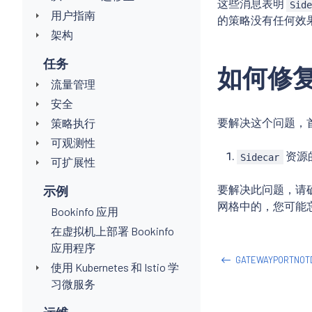
这些消息表明
Sid
用户指南
的策略没有任何效
架构
任务
如何修
流量管理
安全
要解决这个问题，
策略执行
可观测性
资源的
Sidecar
可扩展性
要解决此问题，请确
示例
网格中的，您可能
Bookinfo 应用
在虚拟机上部署 Bookinfo
应用程序
GATEWAYPORTNOT
使用 Kubernetes 和 Istio 学
习微服务