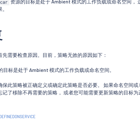
资源的目标是处于 Ambient 模式的工作负载或命名空间，
ecar
果。
复
首先需要检查原因。目前，策略无效的原因如下：
目标是处于 Ambient 模式的工作负载或命名空间。
保此策略被正确定义或确定此策略是否必要。 如果命名空间或 Pod 
忘记了移除不再需要的策略， 或者您可能需要更新策略的目标为
DEFINEDONSERVICE