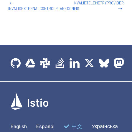
INVALIDTELEMETRYPROVIDER
INVALIDEXTERNALCONTROLPLANECONFIG
English
Español
中文
Українська