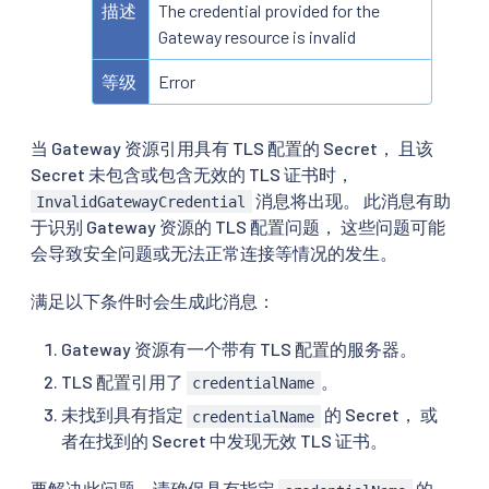
描述
The credential provided for the
Gateway resource is invalid
等级
Error
当 Gateway 资源引用具有 TLS 配置的 Secret， 且该
Secret 未包含或包含无效的 TLS 证书时，
消息将出现。 此消息有助
InvalidGatewayCredential
于识别 Gateway 资源的 TLS 配置问题， 这些问题可能
会导致安全问题或无法正常连接等情况的发生。
满足以下条件时会生成此消息：
Gateway 资源有一个带有 TLS 配置的服务器。
TLS 配置引用了
。
credentialName
未找到具有指定
的 Secret， 或
credentialName
者在找到的 Secret 中发现无效 TLS 证书。
要解决此问题，请确保具有指定
的