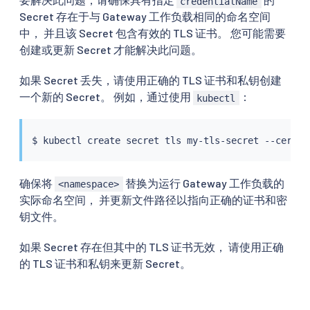
credentialName
Secret 存在于与 Gateway 工作负载相同的命名空间
中， 并且该 Secret 包含有效的 TLS 证书。 您可能需要
创建或更新 Secret 才能解决此问题。
如果 Secret 丢失，请使用正确的 TLS 证书和私钥创建
一个新的 Secret。 例如，通过使用
：
kubectl
$ 
kubectl
 create secret tls my-tls-secret --cert
=
p
确保将
替换为运行 Gateway 工作负载的
<namespace>
实际命名空间， 并更新文件路径以指向正确的证书和密
钥文件。
如果 Secret 存在但其中的 TLS 证书无效， 请使用正确
的 TLS 证书和私钥来更新 Secret。