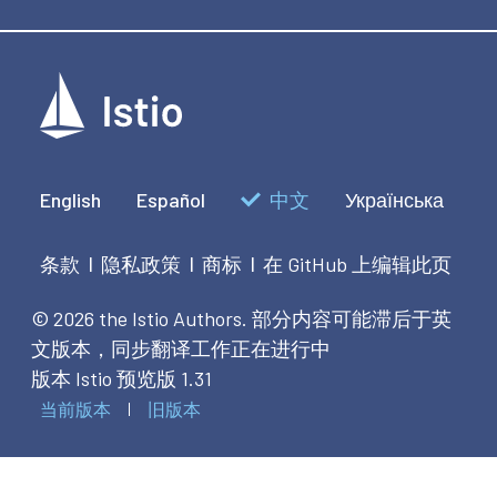
               },

              "authorize call",

              5000)

            end
English
Español
中文
Українська
条款
隐私政策
商标
在 GitHub 上编辑此页
|
|
|
© 2026 the Istio Authors.
部分内容可能滞后于英
文版本，同步翻译工作正在进行中
版本 Istio 预览版 1.31
当前版本
旧版本