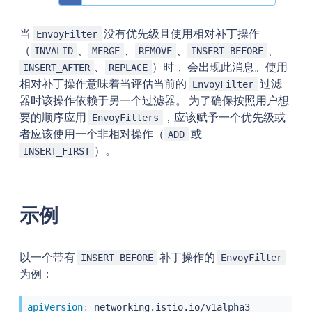
当
没有优先级且使用相对补丁操作
EnvoyFilter
（
、
、
、
、
INVALID
MERGE
REMOVE
INSERT_BEFORE
、
）时， 会出现此消息。使用
INSERT_AFTER
REPLACE
相对补丁操作意味着当评估当前的
过滤
EnvoyFilter
器时该操作依赖于另一个过滤器。 为了确保按照用户想
要的顺序应用
，应该赋予一个优先级或
EnvoyFilters
者应该使用一个非相对操作（
或
ADD
）。
INSERT_FIRST
示例
以一个带有
补丁操作的
INSERT_BEFORE
EnvoyFilter
为例：
apiVersion
: