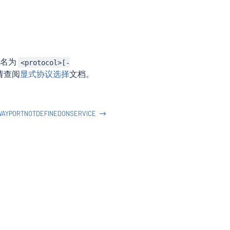
命名为
<protocol>[-
请查阅
显式协议选择
文档。
WAYPORTNOTDEFINEDONSERVICE