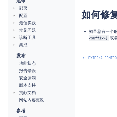
运维
部署
如何修
配置
最佳实践
常见问题
如果您有一个服务
诊断工具
或
<suffix>]
集成
发布
EXTERNALCONTRO
功能状态
报告错误
安全漏洞
版本支持
贡献文档
网站内容更改
参考