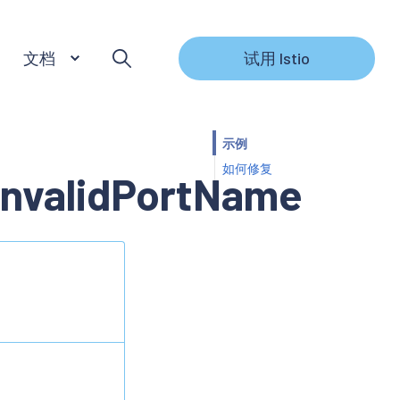
文档
试用 Istio
示例
如何修复
nvalidPortName