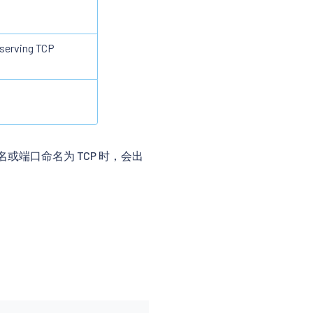
 serving TCP
命名或端口命名为 TCP 时，会出