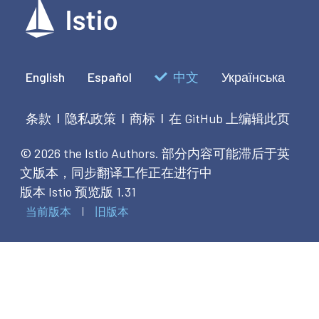
English
Español
中文
Українська
条款
隐私政策
商标
在 GitHub 上编辑此页
|
|
|
© 2026 the Istio Authors.
部分内容可能滞后于英
文版本，同步翻译工作正在进行中
版本 Istio 预览版 1.31
当前版本
旧版本