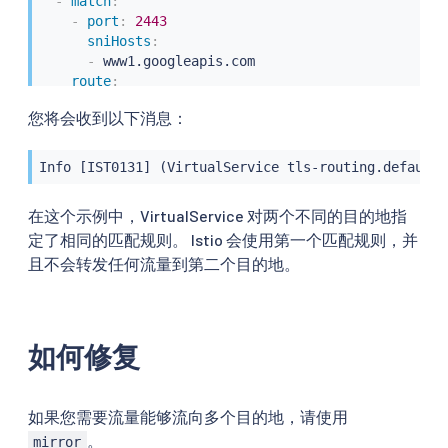
-
match
:
-
port
:
2443
sniHosts
:
-
 www1.googleapis.com

route
:
-
destination
:
您将会收到以下消息：
host
:
 api1.facebook.com
Info [IST0131] (VirtualService tls-routing.default)
在这个示例中，VirtualService 对两个不同的目的地指
定了相同的匹配规则。 Istio 会使用第一个匹配规则，并
且不会转发任何流量到第二个目的地。
如何修复
如果您需要流量能够流向多个目的地，请使用
。
mirror