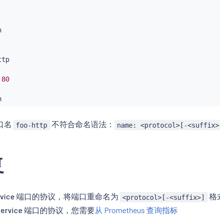
tp

80
n
口名
不符合命名语法：
foo-http
name: <protocol>[-<suffix>
复
rvice 端口的协议，将端口重命名为
格
<protocol>[-<suffix>]
ervice 端口的协议，您需要
从 Prometheus 查询指标