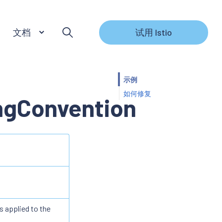
文档
试用 Istio
示例
如何修复
gConvention
s applied to the