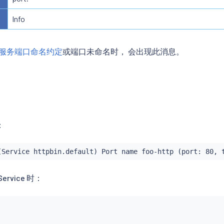
Info
io 服务端口命名约定
或端口未命名时， 会出现此消息。
：
(Service httpbin.default) Port name foo-http (port: 80, 
rvice 时：