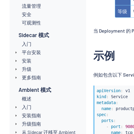
流量管理
等级
安全
可观测性
当 Deploymen
Sidecar 模式
入门
示例
平台安装
安装
升级
例如包含以下 Servic
更多指南
Ambient 模式
apiVersion
:
kind
:
概述
metadata
:
入门
name
:
 product
spec
:
安装指南
ports
:
升级指南
-
port
:
908
从 Sidecar 迁移至 Ambient
name
:
 tcp
