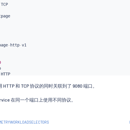
 TCP

page
-
http
-
0


 HTTP

TTP 和 TCP 协议的同时关联到了 9080 端口。
tpage
rvice 在同一个端口上使用不同协议。
EMETRYWORKLOADSELECTORS