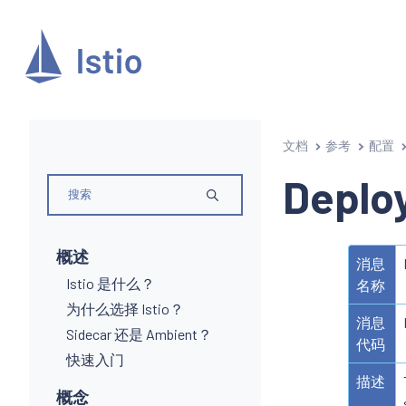
文档
参考
配置
Deplo
概述
消息
Istio 是什么？
名称
为什么选择 Istio？
消息
Sidecar 还是 Ambient？
代码
快速入门
描述
概念