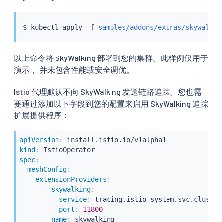
$ 
kubectl
 apply -f 
samples/addons/extras/skywalkin
以上命令将 SkyWalking 部署到您的集群。此样例仅用于
演示， 并未包含性能或安全调优。
Istio 代理默认不向 SkyWalking 发送链路追踪。您也需
要通过添加以下字段到您的配置来启用 SkyWalking 追踪
扩展提供程序：
apiVersion
:
kind
:
spec
:
meshConfig
:
extensionProviders
:
-
skywalking
:
service
:
 tracing.istio
-
system.svc.cluster
port
:
11800
name
:
 skywalking
