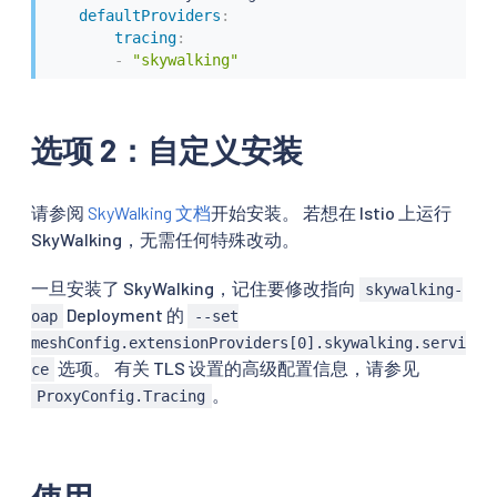
defaultProviders
:
tracing
:
-
"skywalking"
选项 2：自定义安装
请参阅
SkyWalking 文档
开始安装。 若想在 Istio 上运行
SkyWalking，无需任何特殊改动。
一旦安装了 SkyWalking，记住要修改指向
skywalking-
Deployment 的
oap
--set
meshConfig.extensionProviders[0].skywalking.servi
选项。 有关 TLS 设置的高级配置信息，请参见
ce
。
ProxyConfig.Tracing
使用