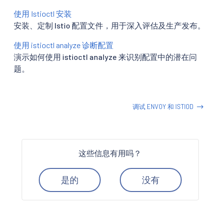
使用 Istioctl 安装
安装、定制 Istio 配置文件，用于深入评估及生产发布。
使用 istioctl analyze 诊断配置
演示如何使用 istioctl analyze 来识别配置中的潜在问
题。
调试 ENVOY 和 ISTIOD
这些信息有用吗？
是的
没有