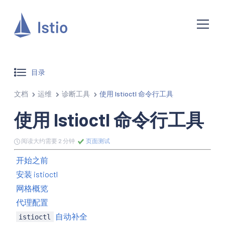
目录
文档
运维
诊断工具
使用 Istioctl 命令行工具
使用 Istioctl 命令行工具
阅读大约需要 2 分钟
页面测试
开始之前
安装 istioctl
网格概览
代理配置
自动补全
istioctl