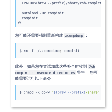
  FPATH=$(brew --prefix)/share/zsh-completions:$
  autoload -Uz compinit

  compinit

fi
您可能还需要强制重新构建
：
zcompdump
$ 
rm
 -f ~/.zcompdump
;
此外，如果您在尝试加载这些补全时收到
Zsh
警告， 您可
compinit: insecure directories
能需要运行以下命令：
$ 
chmod
 -R go-w 
"
$(
brew --prefix
)
/share"