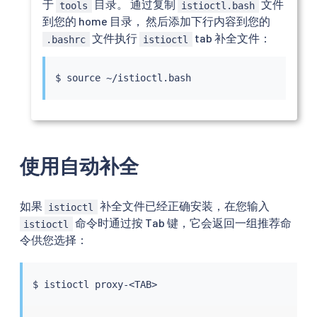
于
目录。 通过复制
文件
tools
istioctl.bash
到您的 home 目录， 然后添加下行内容到您的
文件执行
tab 补全文件：
.bashrc
istioctl
$ 
source
使用自动补全
如果
补全文件已经正确安装，在您输入
istioctl
命令时通过按 Tab 键，它会返回一组推荐命
istioctl
令供您选择：
$ 
istioctl
 proxy-
<
TAB
>