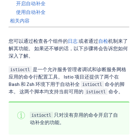
开启自动补全
使用自动补全
相关内容
您可以通过检查各个组件的
日志
或者通过
自检
机制来了
解其功能。 如果还不够的话，以下步骤将会告诉您如何
深入了解。
是一个允许服务管理者调试和诊断服务网格
istioctl
应用的命令行配置工具。 Istio 项目还提供了两个在
Bash 和 Zsh 环境下用于自动补全
命令的脚
istioctl
本。 这两个脚本均支持当前可用的
命令。
istioctl
只对没有弃用的命令开启了自
istioctl
动补全的功能。