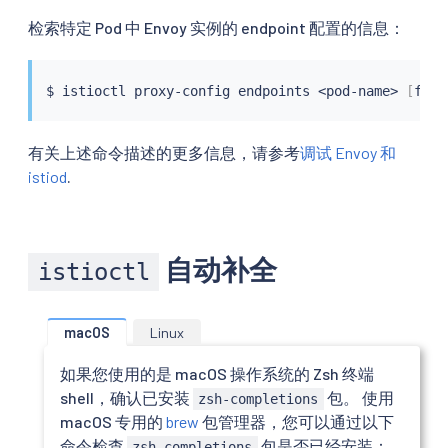
检索特定 Pod 中 Envoy 实例的 endpoint 配置的信息：
$ 
istioctl
 proxy-config endpoints 
<
pod-name
>
[
flag
有关上述命令描述的更多信息，请参考
调试 Envoy 和
istiod
.
自动补全
istioctl
macOS
Linux
如果您使用的是 macOS 操作系统的 Zsh 终端
shell，确认已安装
包。 使用
zsh-completions
macOS 专用的
brew
包管理器，您可以通过以下
命令检查
包是否已经安装：
zsh-completions