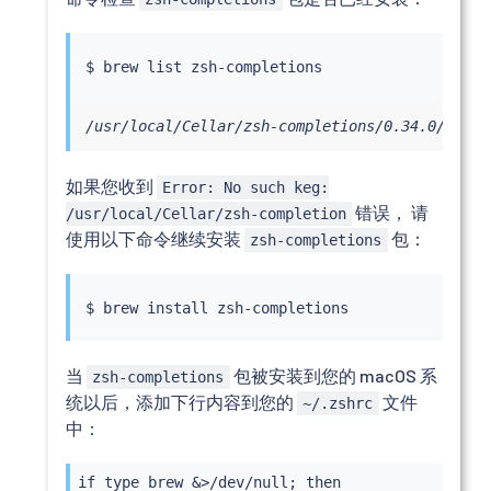
/usr/local/Cellar/zsh-completions/0.34.0/share
如果您收到
Error: No such keg:
错误， 请
/usr/local/Cellar/zsh-completion
使用以下命令继续安装
包：
zsh-completions
$ brew 
install
当
包被安装到您的 macOS 系
zsh-completions
统以后，添加下行内容到您的
文件
~/.zshrc
中：
if type brew &>/dev/null; then
