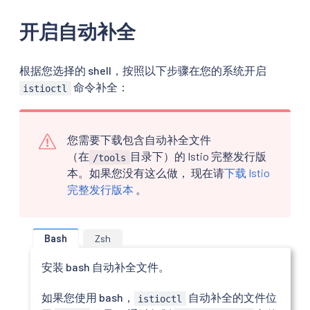
开启自动补全
根据您选择的 shell，按照以下步骤在您的系统开启
命令补全：
istioctl
您需要下载包含自动补全文件
（在
目录下）的 Istio 完整发行版
/tools
本。如果您没有这么做， 现在请
下载 Istio
完整发行版本
。
Bash
Zsh
安装 bash 自动补全文件。
如果您使用 bash，
自动补全的文件位
istioctl