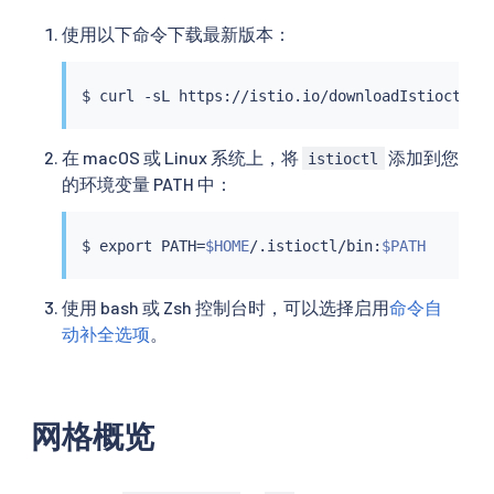
使用以下命令下载最新版本：
$ 
curl
 -sL https://istio.io/downloadIstioctl 
|
在 macOS 或 Linux 系统上，将
添加到您
istioctl
的环境变量 PATH 中：
$ 
export
 PATH
=
$HOME
/.istioctl/bin:
$PATH
使用 bash 或 Zsh 控制台时，可以选择启用
命令自
动补全选项
。
网格概览