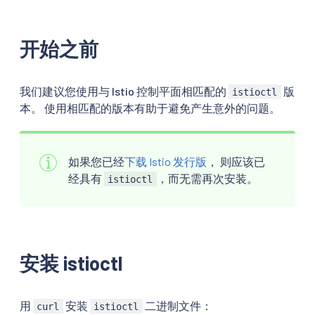
开始之前
我们建议您使用与 Istio 控制平面相匹配的
版
istioctl
本。 使用相匹配的版本有助于避免产生意外的问题。
如果您已经
下载 Istio 发行版
， 则应该已
经具有
，而无需再次安装。
istioctl
安装 istioctl
用
安装
二进制文件：
curl
istioctl