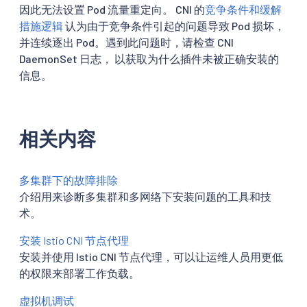
因此无法设置 Pod 流量重定向。 CNI 的
竞争条件和缓解
措施逻辑
认为由于竞争条件引起的问题导致 Pod 损坏，
并连续逐出 Pod。遇到此问题时，请检查 CNI
DaemonSet 日志， 以获取为什么插件未被正确安装的
信息。
相关内容
多集群下的故障排除
介绍用来诊断多集群和多网络下安装问题的工具和技
术。
安装 Istio CNI 节点代理
安装并使用 Istio CNI 节点代理，可以让运维人员用更低
的权限来部署工作负载。
虚拟机调试