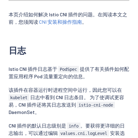
本页介绍如何解决 Istio CNI 插件的问题。在阅读本文之
前，您须阅读
CNI 安装和操作指南
。
日志
Istio CNI 插件日志基于
提供了有关插件如何配
PodSpec
置应用程序 Pod 流量重定向的信息。
该插件在容器运行时进程空间中运行，因此您可以在
日志中看到 CNI 日志条目。 为了使调试更容
kubelet
易，CNI 插件还将其日志发送到
istio-cni-node
DaemonSet。
CNI 插件的默认日志级别是
。要获得更详细的日
info
志输出，可以通过编辑
安装选
values.cni.logLevel