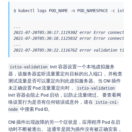
$ 
kubectl
...

2021-07-20T05:30:17.111930Z error Error connecting
2021-07-20T05:30:18.112503Z error Error connecting
...

2021-07-20T05:30:22.111676Z error validation timeo
Init 容器设置一个本地虚拟服务
istio-validation
器，该服务器监听流量重定向目标的出入端口， 并检查
测试流量是否可以重定向到此虚拟服务器。当 CNI 插件
未正确设置 Pod 流量重定向时，
istio-validation
Init 容器会阻止 Pod 启动，以防止流量绕过。 要查看网
络设置行为是否有任何错误或意外，请在
istio-cni-
中搜索 Pod ID。
node
CNI 插件出现故障的另一个症状是，应用程序 Pod 在启
动时不断被逐出。 这通常是因为插件没有被正确安装，