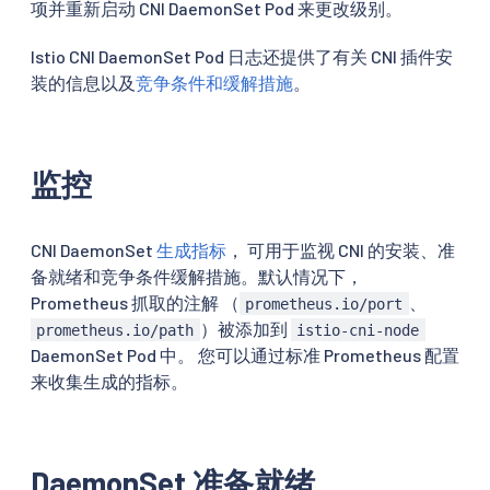
项并重新启动 CNI DaemonSet Pod 来更改级别。
Istio CNI DaemonSet Pod 日志还提供了有关 CNI 插件安
装的信息以及
竞争条件和缓解措施
。
监控
CNI DaemonSet
生成指标
， 可用于监视 CNI 的安装、准
备就绪和竞争条件缓解措施。默认情况下，
Prometheus 抓取的注解 （
、
prometheus.io/port
）被添加到
prometheus.io/path
istio-cni-node
DaemonSet Pod 中。 您可以通过标准 Prometheus 配置
来收集生成的指标。
DaemonSet 准备就绪