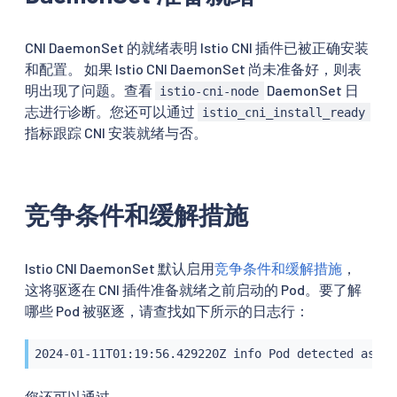
CNI DaemonSet 的就绪表明 Istio CNI 插件已被正确安装
和配置。 如果 Istio CNI DaemonSet 尚未准备好，则表
明出现了问题。查看
DaemonSet 日
istio-cni-node
志进行诊断。您还可以通过
istio_cni_install_ready
指标跟踪 CNI 安装就绪与否。
竞争条件和缓解措施
Istio CNI DaemonSet 默认启用
竞争条件和缓解措施
，
这将驱逐在 CNI 插件准备就绪之前启动的 Pod。要了解
哪些 Pod 被驱逐，请查找如下所示的日志行：
2024-01-11T01:19:56.429220Z info Pod detected as br
您还可以通过