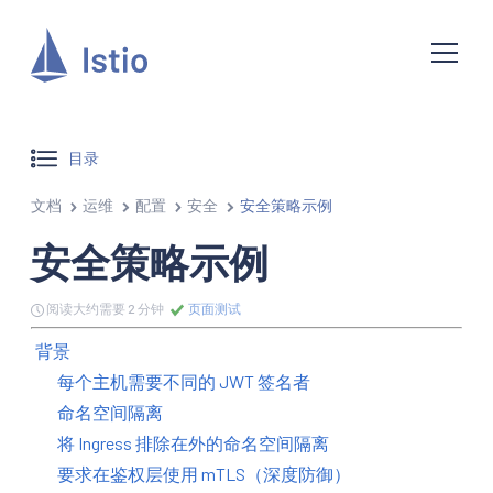
目录
文档
运维
配置
安全
安全策略示例
安全策略示例
阅读大约需要 2 分钟
页面测试
背景
每个主机需要不同的 JWT 签名者
命名空间隔离
将 Ingress 排除在外的命名空间隔离
要求在鉴权层使用 mTLS（深度防御）