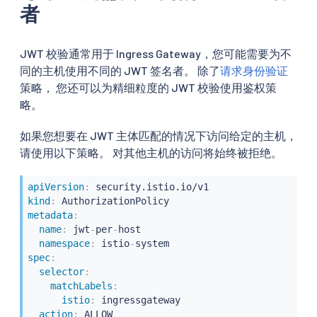
者
JWT 校验通常用于 Ingress Gateway，您可能需要为不
同的主机使用不同的 JWT 签名者。 除了
请求身份验证
策略， 您还可以为精细粒度的 JWT 校验使用鉴权策
略。
如果您想要在 JWT 主体匹配的情况下访问给定的主机，
请使用以下策略。 对其他主机的访问将始终被拒绝。
apiVersion
:
kind
:
metadata
:
name
:
 jwt
-
per
-
host

namespace
:
 istio
-
spec
:
selector
:
matchLabels
:
istio
:
 ingressgateway

action
:
 ALLOW
