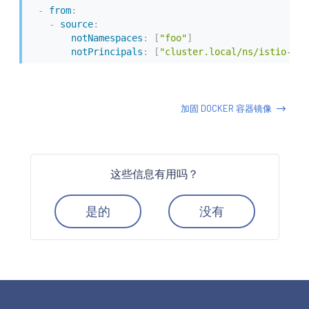
-
from
:
-
source
:
notNamespaces
:
[
"foo"
]
notPrincipals
:
[
"cluster.local/ns/istio-sys
加固 DOCKER 容器镜像
这些信息有用吗？
是的
没有