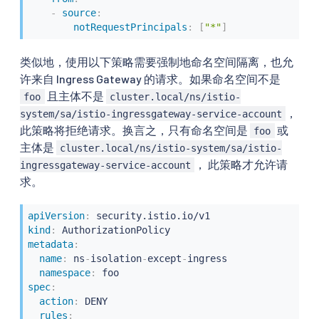
-
source
:
notRequestPrincipals
:
[
"*"
]
类似地，使用以下策略需要强制地命名空间隔离，也允
许来自 Ingress Gateway 的请求。如果命名空间不是
且主体不是
foo
cluster.local/ns/istio-
，
system/sa/istio-ingressgateway-service-account
此策略将拒绝请求。换言之，只有命名空间是
或
foo
主体是
cluster.local/ns/istio-system/sa/istio-
， 此策略才允许请
ingressgateway-service-account
求。
apiVersion
:
kind
:
metadata
:
name
:
 ns
-
isolation
-
except
-
ingress

namespace
:
spec
:
action
:
 DENY

rules
: