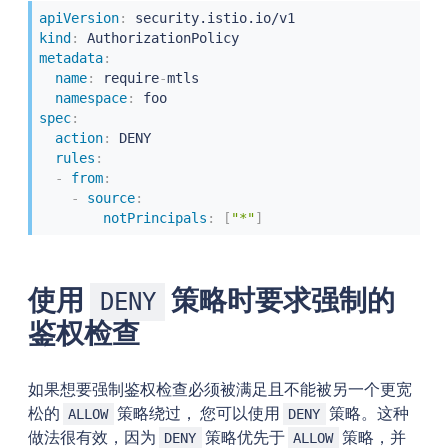
apiVersion
:
kind
:
metadata
:
name
:
 require
-
mtls

namespace
:
spec
:
action
:
 DENY

rules
:
-
from
:
-
source
:
notPrincipals
:
[
"*"
]
使用
策略时要求强制的
DENY
鉴权检查
如果想要强制鉴权检查必须被满足且不能被另一个更宽
松的
策略绕过， 您可以使用
策略。这种
ALLOW
DENY
做法很有效，因为
策略优先于
策略，并
DENY
ALLOW