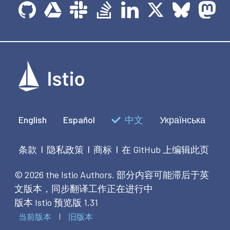
English
Español
中文
Українська
条款
隐私政策
商标
在 GitHub 上编辑此页
|
|
|
© 2026 the Istio Authors.
部分内容可能滞后于英
文版本，同步翻译工作正在进行中
版本 Istio 预览版 1.31
当前版本
旧版本