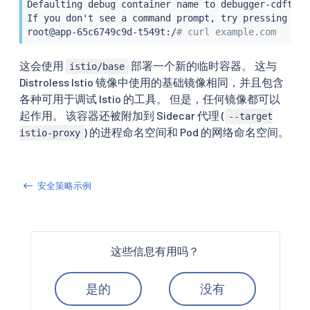
Defaulting debug container name to debugger-cdftc.

If you don't see a 
command
 prompt, try pressing ente
root@app-65c6749c9d-t549t:/
# curl example.com
这会使用
部署一个新的临时容器。 这与
istio/base
Distroless Istio 镜像中使用的基础镜像相同，并且包含
各种可用于调试 Istio 的工具。 但是，任何镜像都可以
起作用。 该容器还被附加到 Sidecar 代理 (
--target
) 的进程命名空间和 Pod 的网络命名空间。
istio-proxy
安全策略示例
这些信息有用吗？
是的
没有