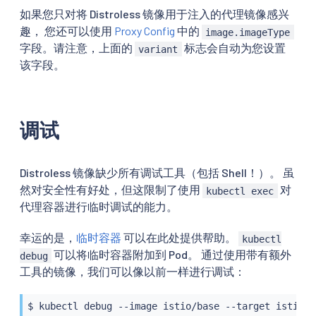
如果您只对将 Distroless 镜像用于注入的代理镜像感兴
趣， 您还可以使用
Proxy Config
中的
image.imageType
字段。请注意，上面的
标志会自动为您设置
variant
该字段。
调试
Distroless 镜像缺少所有调试工具（包括 Shell！）。 虽
然对安全性有好处，但这限制了使用
对
kubectl exec
代理容器进行临时调试的能力。
幸运的是，
临时容器
可以在此处提供帮助。
kubectl
可以将临时容器附加到 Pod。 通过使用带有额外
debug
工具的镜像，我们可以像以前一样进行调试：
$ 
kubectl
 debug --image istio/base --target istio-p