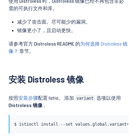
使用 Distroless 时，Distroless 镜像已经不再包含非必
需的可执行文件和库。
减少了攻击面。尽可能少的漏洞。
镜像更小了，且启动更快。
请参考官方 Distroless README 的
为何选择 Distroless 镜
像？
章节。
安装 Distroless 镜像
按照
安装步骤
配置 Istio。 添加
选项以使用
variant
Distroless 镜像
。
$ 
istioctl
install
 --set values.global.variant
=