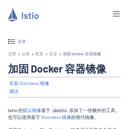
目录
文档
运维
配置
安全
加固 Docker 容器镜像
加固 Docker 容器镜像
安装 Distroless 镜像
调试
Istio 的
默认镜像
基于
添加了一些额外的工具。
ubuntu
也可以使用基于
Distroless 镜像
的替代镜像。