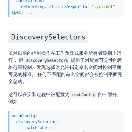
annotations
:
networking.istio.io/exportTo
:
".,client"
spec
:
...
DiscoverySelectors
虽然以前的控制操作在工作负载或服务所有者级别上运
行， 但
提供了对配置可见性的网
DiscoverySelectors
格范围控制。发现选择器允许指定命名空间对控制平面
可见的标准。 任何不匹配的命名空间都会被控制平面完
全忽略。
这可以在安装过程中被配置为
的一部分。
meshConfig
例如：
meshConfig
:
discoverySelectors
:
-
matchLabels
: