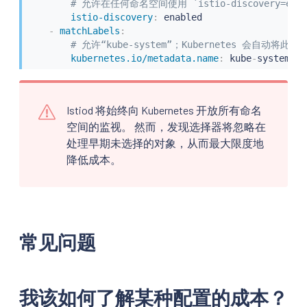
# 允许在任何命名空间使用 `istio-discovery=enab
istio-discovery
:
 enabled

-
matchLabels
:
# 允许“kube-system”；Kubernetes 会自动
kubernetes.io/metadata.name
:
 kube
-
system
Istiod 将始终向 Kubernetes 开放所有命名
空间的监视。 然而，发现选择器将忽略在
处理早期未选择的对象，从而最大限度地
降低成本。
常见问题
我该如何了解某种配置的成本？