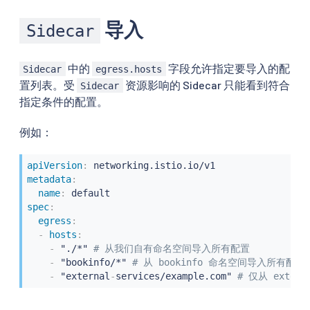
导入
Sidecar
中的
字段允许指定要导入的配
Sidecar
egress.hosts
置列表。受
资源影响的 Sidecar 只能看到符合
Sidecar
指定条件的配置。
例如：
apiVersion
:
metadata
:
name
:
spec
:
egress
:
-
hosts
:
-
 "./*" 
# 从我们自有命名空间导入所有配置
-
 "bookinfo/*" 
# 从 bookinfo 命名空间导入所有配置
-
 "external
-
services/example.com" 
# 仅从 extern