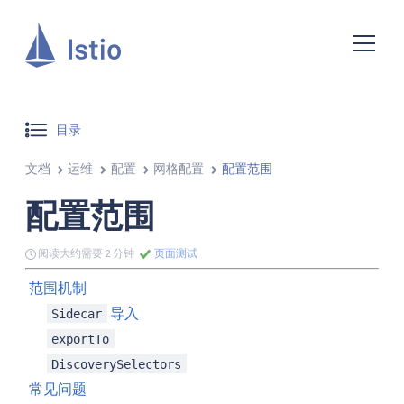
目录
文档
运维
配置
网格配置
配置范围
配置范围
阅读大约需要 2 分钟
页面测试
范围机制
导入
Sidecar
exportTo
DiscoverySelectors
常见问题