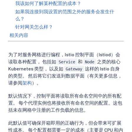
我该如何了解某种配置的成本？
如果我连接到我设置的范围之外的服务会发生什
么？
针对网关怎么样？
相关内容
为了对服务网格进行编程，Istio 控制平面（Istiod）会
读取各种配置， 包括如
和
之类的核心
Service
Node
Kubernetes 类型， 以及如
这样的 Istio 自身
Gateway
的类型。 然后将它们发送到数据平面（有关更多信息，
请参阅
架构
）。
默认情况下，控制平面将读取所有命名空间中的所有配
置。 每个代理实例也将接收所有命名空间的配置。这包
括未在网格中注册的工作负载的信息。
此默认值可确保开箱即用的正确行为，但会带来可扩展
性成本。 每个配置都需要一定的成本（主要是 CPU 和内