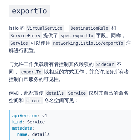
exportTo
Istio 的
、
和
VirtualService
DestinationRule
提供了
字段。同样，
ServiceEntry
spec.exportTo
可以使用
注
Service
networking.istio.io/exportTo
解进行配置。
与允许工作负载所有者控制其依赖项的
不
Sidecar
同，
以相反的方式工作，并允许服务所有者
exportTo
控制自己服务的可见性。
例如，此配置使
仅对其自己的命名
details
Service
空间和
命名空间可见：
client
apiVersion
:
kind
:
metadata
:
name
:
 details
