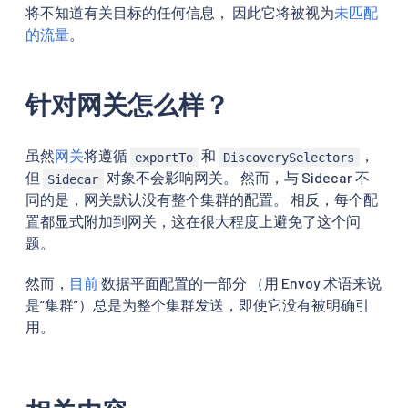
将不知道有关目标的任何信息， 因此它将被视为
未匹配
的流量
。
针对网关怎么样？
虽然
网关
将遵循
和
，
exportTo
DiscoverySelectors
但
对象不会影响网关。 然而，与 Sidecar 不
Sidecar
同的是，网关默认没有整个集群的配置。 相反，每个配
置都显式附加到网关，这在很大程度上避免了这个问
题。
然而，
目前
数据平面配置的一部分 （用 Envoy 术语来说
是“集群”）总是为整个集群发送，即使它没有被明确引
用。